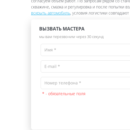
согласуем объём работ. По запросам рядом со ста
скважине, смазка и регулировка и после попытки в
вскрыть автомобиль
, условия логистики совпадают
ВЫЗВАТЬ МАСТЕРА
мы вам перезвоним через 30 секунд
* - обязательные поля