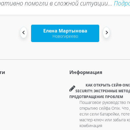
ативно помогли в сложной ситуации...
Подр
Елена Мартынова
Новогиреево
ти
Информация
КАК ОТКРЫТЬ СЕЙФ ONI
SECURITY: ЭКСТРЕННЫЕ МЕТО
ПРЕДОТВРАЩЕНИЕ ПРОБЛЕМ
Пошаговое руководство п
открытию сейфа Onix. Что 
если сели батарейки, пот
мастер-ключ или забыта к
комбинация