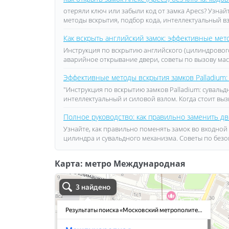
отеряли ключ или забыли код от замка Apecs? Узнай
методы вскрытия, подбор кода, интеллектуальный в
Как вскрыть английский замок: эффективные ме
Инструкция по вскрытию английского (цилиндровог
аварийное открывание двери, советы по вызову ма
Эффективные методы вскрытия замков Palladium:
"Инструкция по вскрытию замков Palladium: суваль
интеллектуальный и силовой взлом. Когда стоит вы
Полное руководство: как правильно заменить дв
Узнайте, как правильно поменять замок во входной
цилиндра и сувальдного механизма. Советы по безо
Карта: метро Международная