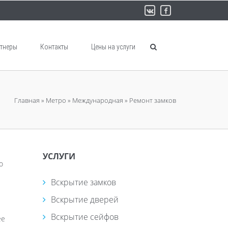
тнеры
Контакты
Цены на услуги
Главная
»
Метро
»
Международная
»
Ремонт замков
УСЛУГИ
о
Вскрытие замков
Вскрытие дверей
Вскрытие сейфов
ее