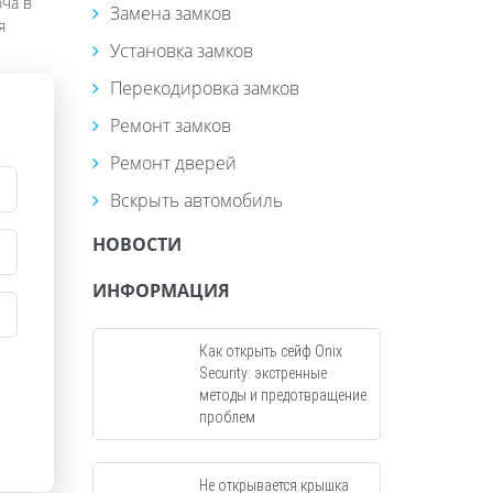
юча в
Замена замков
я
Установка замков
Перекодировка замков
Ремонт замков
Ремонт дверей
Вскрыть автомобиль
НОВОСТИ
ИНФОРМАЦИЯ
Как открыть сейф Onix
Security: экстренные
методы и предотвращение
проблем
Не открывается крышка