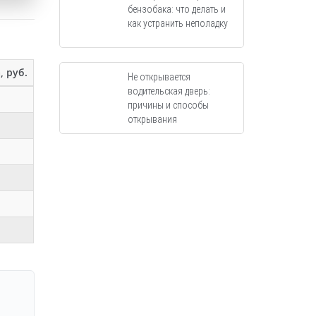
бензобака: что делать и
как устранить неполадку
, руб.
Не открывается
водительская дверь:
причины и способы
открывания