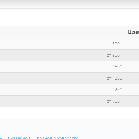
Цена
от 500
от 900
от 1500
от 1200
от 1200
от 700
овый и навесной — полное руководство