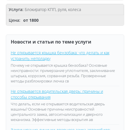
Блокиратор КПП, руля, колеса
от 1800
Новости и статьи по теме услуги
Не открывается крышка бензобака: что делать и как
устранить неполадку
Почему не открывается крышка бензобака? Основные
неисправности: примерзание уплотнителя, заклинивание
штырька, коррозия, сорванная резьба. Проверенные
методы разблокировки лючка св
Не открывается водительская дверь: причины и
способы открывания
Что делать, если не открывается водительская дверь
машины? Основные причины неисправностей
центрального замка, автосигнализации и дверного
механизма. Эффективные методы вскрытия ав
Заклинивание личинки дверного замка автомобиля: