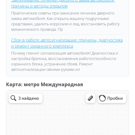
причины и методы открытия
Практические советы при закисании личинки дверного
замка автомобиля. Как открыть машину подручными
средствами, удалить коррозию и лед, восстановить работу
механического привода. Пр
Сбои в работе автосигнализации: причины, диагностика
и ремонт охранного комплекса
Почему глючит сигнализация автомобиля? Диагностика и
настройка брелока, восстановление работоспособности
охранного блока, устранение сбоев. Ремонт
автосигнализации своими руками ил
Карта: метро Международная