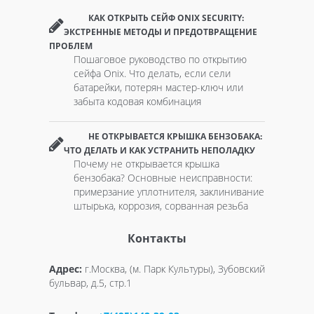
КАК ОТКРЫТЬ СЕЙФ ONIX SECURITY:
ЭКСТРЕННЫЕ МЕТОДЫ И ПРЕДОТВРАЩЕНИЕ
ПРОБЛЕМ
Пошаговое руководство по открытию
сейфа Onix. Что делать, если сели
батарейки, потерян мастер-ключ или
забыта кодовая комбинация
НЕ ОТКРЫВАЕТСЯ КРЫШКА БЕНЗОБАКА:
ЧТО ДЕЛАТЬ И КАК УСТРАНИТЬ НЕПОЛАДКУ
Почему не открывается крышка
бензобака? Основные неисправности:
примерзание уплотнителя, заклинивание
штырька, коррозия, сорванная резьба
Контакты
Адрес:
г.Москва, (м. Парк Культуры), Зубовский
бульвар, д.5, стр.1