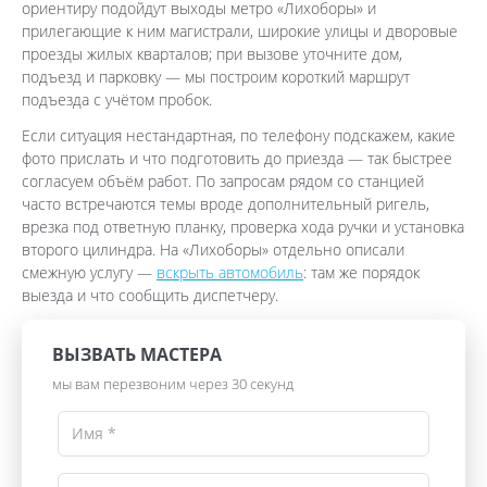
ориентиру подойдут выходы метро «Лихоборы» и
прилегающие к ним магистрали, широкие улицы и дворовые
проезды жилых кварталов; при вызове уточните дом,
подъезд и парковку — мы построим короткий маршрут
подъезда с учётом пробок.
Если ситуация нестандартная, по телефону подскажем, какие
фото прислать и что подготовить до приезда — так быстрее
согласуем объём работ. По запросам рядом со станцией
часто встречаются темы вроде дополнительный ригель,
врезка под ответную планку, проверка хода ручки и установка
второго цилиндра. На «Лихоборы» отдельно описали
смежную услугу —
вскрыть автомобиль
: там же порядок
выезда и что сообщить диспетчеру.
ВЫЗВАТЬ МАСТЕРА
мы вам перезвоним через 30 секунд