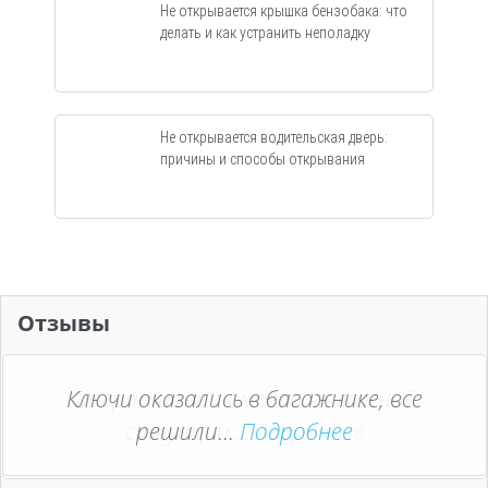
Не открывается крышка бензобака: что
делать и как устранить неполадку
Не открывается водительская дверь:
причины и способы открывания
Отзывы
Ключи оказались в багажнике, все
Оперативно помогли в сложной
ситуации...
решили...
Подробнее
Подробнее