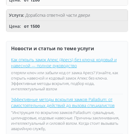
Доработка ответной части двери
от 1500
Новости и статьи по теме услуги
Как открыть замок Апекс (Apecs) без ключа: кодовый и
навесной — полное руководство
отеряли ключ или забыли код от замка Apecs? Узнайте, как
открыть навесной и кодовый замок Апекс без ключа.
Эффективные методы вскрытия, подбор кода,
интеллектуальный взлом
Эффективные методы вскрытия замков Palladium: от
самостоятельных действий до вызова специалистов
"Инструкция по вскрытию замков Palladium: сувальдные,
цилиндровые, кодовые навесные. Причины заклинивания,
интеллектуальный и силовой взлом. Когда стоит вызывать
аварийную службу,