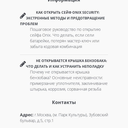
КАК ОТКРЫТЬ СЕЙФ ONIX SECURITY:
ЭКСТРЕННЫЕ МЕТОДЫ И ПРЕДОТВРАЩЕНИЕ
ПРОБЛЕМ
Пошаговое руководство по открытию
сейфа Onix. Что делать, если сели
батарейки, потерян мастер-ключ или
забыта кодовая комбинация
НЕ ОТКРЫВАЕТСЯ КРЫШКА БЕНЗОБАКА:
ЧТО ДЕЛАТЬ И КАК УСТРАНИТЬ НЕПОЛАДКУ
Почему не открывается крышка
бензобака? Основные неисправности:
примерзание уплотнителя, заклинивание
штырька, коррозия, сорванная резьба
Контакты
Адрес:
г.Москва, (м. Парк Культуры), Зубовский
бульвар, д.5, стр.1