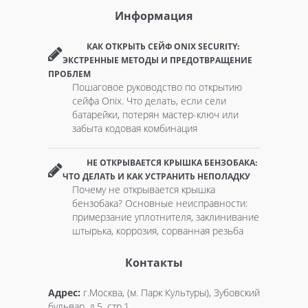
Информация
КАК ОТКРЫТЬ СЕЙФ ONIX SECURITY:
ЭКСТРЕННЫЕ МЕТОДЫ И ПРЕДОТВРАЩЕНИЕ
ПРОБЛЕМ
Пошаговое руководство по открытию
сейфа Onix. Что делать, если сели
батарейки, потерян мастер-ключ или
забыта кодовая комбинация
НЕ ОТКРЫВАЕТСЯ КРЫШКА БЕНЗОБАКА:
ЧТО ДЕЛАТЬ И КАК УСТРАНИТЬ НЕПОЛАДКУ
Почему не открывается крышка
бензобака? Основные неисправности:
примерзание уплотнителя, заклинивание
штырька, коррозия, сорванная резьба
Контакты
Адрес:
г.Москва, (м. Парк Культуры), Зубовский
бульвар, д.5, стр.1