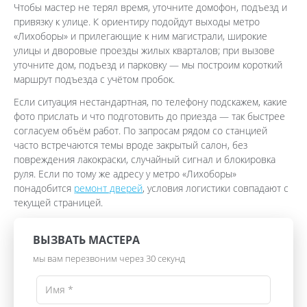
Чтобы мастер не терял время, уточните домофон, подъезд и
привязку к улице. К ориентиру подойдут выходы метро
«Лихоборы» и прилегающие к ним магистрали, широкие
улицы и дворовые проезды жилых кварталов; при вызове
уточните дом, подъезд и парковку — мы построим короткий
маршрут подъезда с учётом пробок.
Если ситуация нестандартная, по телефону подскажем, какие
фото прислать и что подготовить до приезда — так быстрее
согласуем объём работ. По запросам рядом со станцией
часто встречаются темы вроде закрытый салон, без
повреждения лакокраски, случайный сигнал и блокировка
руля. Если по тому же адресу у метро «Лихоборы»
понадобится
ремонт дверей
, условия логистики совпадают с
текущей страницей.
ВЫЗВАТЬ МАСТЕРА
мы вам перезвоним через 30 секунд