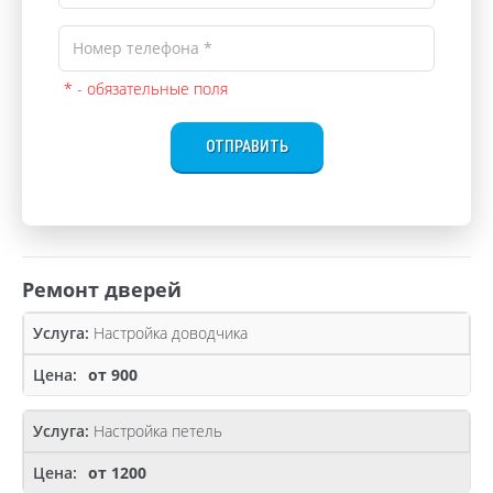
* - обязательные поля
ОТПРАВИТЬ
Ремонт дверей
Настройка доводчика
от 900
Настройка петель
от 1200