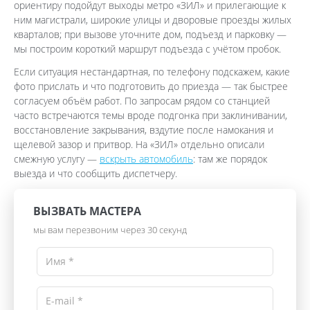
ориентиру подойдут выходы метро «ЗИЛ» и прилегающие к
ним магистрали, широкие улицы и дворовые проезды жилых
кварталов; при вызове уточните дом, подъезд и парковку —
мы построим короткий маршрут подъезда с учётом пробок.
Если ситуация нестандартная, по телефону подскажем, какие
фото прислать и что подготовить до приезда — так быстрее
согласуем объём работ. По запросам рядом со станцией
часто встречаются темы вроде подгонка при заклинивании,
восстановление закрывания, вздутие после намокания и
щелевой зазор и притвор. На «ЗИЛ» отдельно описали
смежную услугу —
вскрыть автомобиль
: там же порядок
выезда и что сообщить диспетчеру.
ВЫЗВАТЬ МАСТЕРА
мы вам перезвоним через 30 секунд