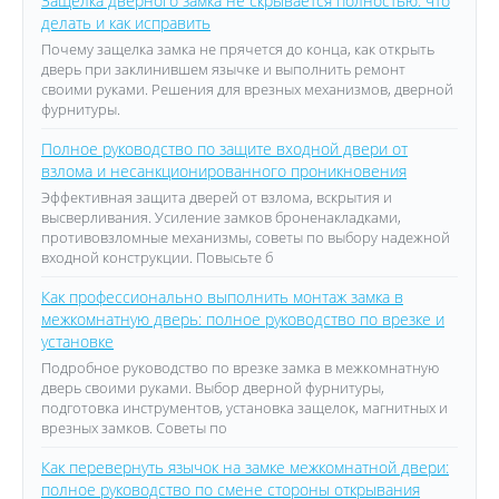
Защелка дверного замка не скрывается полностью: что
делать и как исправить
Почему защелка замка не прячется до конца, как открыть
дверь при заклинившем язычке и выполнить ремонт
своими руками. Решения для врезных механизмов, дверной
фурнитуры.
Полное руководство по защите входной двери от
взлома и несанкционированного проникновения
Эффективная защита дверей от взлома, вскрытия и
высверливания. Усиление замков броненакладками,
противовзломные механизмы, советы по выбору надежной
входной конструкции. Повысьте б
Как профессионально выполнить монтаж замка в
межкомнатную дверь: полное руководство по врезке и
установке
Подробное руководство по врезке замка в межкомнатную
дверь своими руками. Выбор дверной фурнитуры,
подготовка инструментов, установка защелок, магнитных и
врезных замков. Советы по
Как перевернуть язычок на замке межкомнатной двери:
полное руководство по смене стороны открывания