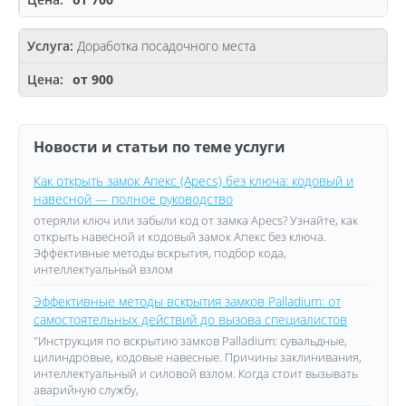
Доработка посадочного места
от 900
Новости и статьи по теме услуги
Как открыть замок Апекс (Apecs) без ключа: кодовый и
навесной — полное руководство
отеряли ключ или забыли код от замка Apecs? Узнайте, как
открыть навесной и кодовый замок Апекс без ключа.
Эффективные методы вскрытия, подбор кода,
интеллектуальный взлом
Эффективные методы вскрытия замков Palladium: от
самостоятельных действий до вызова специалистов
"Инструкция по вскрытию замков Palladium: сувальдные,
цилиндровые, кодовые навесные. Причины заклинивания,
интеллектуальный и силовой взлом. Когда стоит вызывать
аварийную службу,