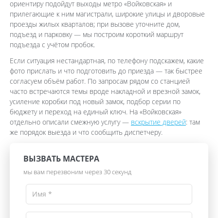
ориентиру подойдут выходы метро «Войковская» и
прилегающие к ним магистрали, широкие улицы и дворовые
проезды жилых кварталов; при вызове уточните дом,
подъезд и парковку — мы построим короткий маршрут
подъезда с учётом пробок.
Если ситуация нестандартная, по телефону подскажем, какие
фото прислать и что подготовить до приезда — так быстрее
согласуем объём работ. По запросам рядом со станцией
часто встречаются темы вроде накладной и врезной замок,
усиление коробки под новый замок, подбор серии по
бюджету и переход на единый ключ. На «Войковская»
отдельно описали смежную услугу —
вскрытие дверей
: там
же порядок выезда и что сообщить диспетчеру.
ВЫЗВАТЬ МАСТЕРА
мы вам перезвоним через 30 секунд