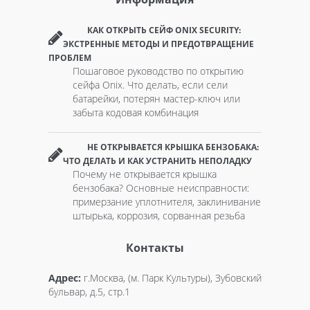
КАК ОТКРЫТЬ СЕЙФ ONIX SECURITY:
ЭКСТРЕННЫЕ МЕТОДЫ И ПРЕДОТВРАЩЕНИЕ
ПРОБЛЕМ
Пошаговое руководство по открытию
сейфа Onix. Что делать, если сели
батарейки, потерян мастер-ключ или
забыта кодовая комбинация
НЕ ОТКРЫВАЕТСЯ КРЫШКА БЕНЗОБАКА:
ЧТО ДЕЛАТЬ И КАК УСТРАНИТЬ НЕПОЛАДКУ
Почему не открывается крышка
бензобака? Основные неисправности:
примерзание уплотнителя, заклинивание
штырька, коррозия, сорванная резьба
Контакты
Адрес:
г.Москва, (м. Парк Культуры), Зубовский
бульвар, д.5, стр.1