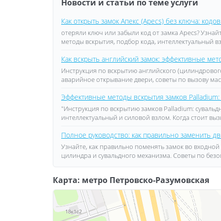
Новости и статьи по теме услуги
Как открыть замок Апекс (Apecs) без ключа: код
отеряли ключ или забыли код от замка Apecs? Узнай
методы вскрытия, подбор кода, интеллектуальный в
Как вскрыть английский замок: эффективные ме
Инструкция по вскрытию английского (цилиндровог
аварийное открывание двери, советы по вызову ма
Эффективные методы вскрытия замков Palladium:
"Инструкция по вскрытию замков Palladium: суваль
интеллектуальный и силовой взлом. Когда стоит вы
Полное руководство: как правильно заменить дв
Узнайте, как правильно поменять замок во входной
цилиндра и сувальдного механизма. Советы по безо
Карта: метро Петровско-Разумовская