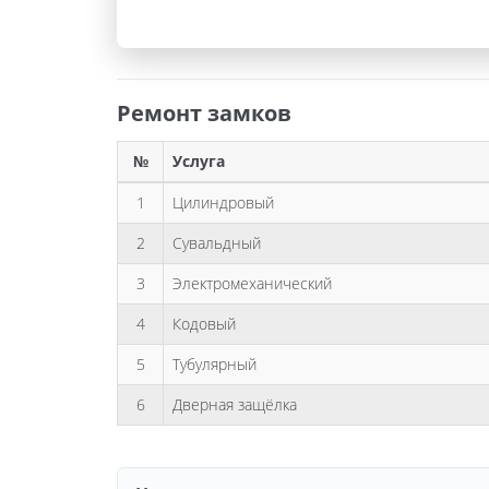
Ремонт замков
№
Услуга
1
Цилиндровый
2
Сувальдный
3
Электромеханический
4
Кодовый
5
Тубулярный
6
Дверная защёлка