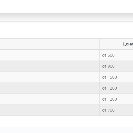
Цена
от 500
от 900
от 1500
от 1200
от 1200
от 700