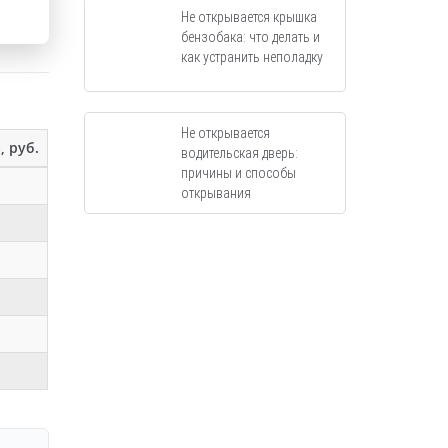
Не открывается крышка
бензобака: что делать и
как устранить неполадку
Не открывается
, руб.
водительская дверь:
причины и способы
открывания