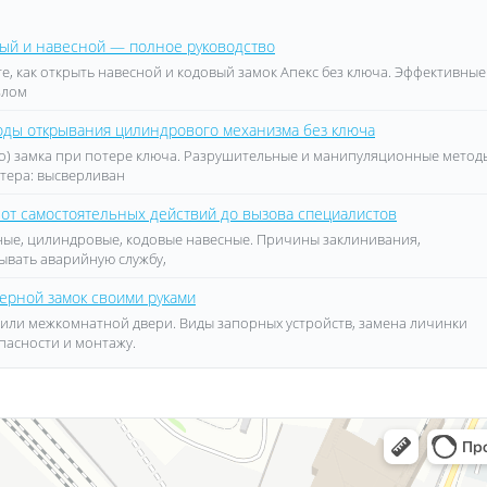
овый и навесной — полное руководство
те, как открыть навесной и кодовый замок Апекс без ключа. Эффективные
злом
тоды открывания цилиндрового механизма без ключа
о) замка при потере ключа. Разрушительные и манипуляционные метод
стера: высверливан
 от самостоятельных действий до вызова специалистов
дные, цилиндровые, кодовые навесные. Причины заклинивания,
зывать аварийную службу,
ерной замок своими руками
 или межкомнатной двери. Виды запорных устройств, замена личинки
пасности и монтажу.