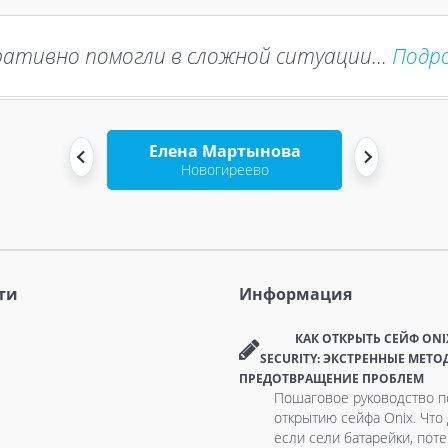
ативно помогли в сложной ситуации...
Подр
Елена Мартынова
Новогиреево
ти
Информация
КАК ОТКРЫТЬ СЕЙФ ONI
SECURITY: ЭКСТРЕННЫЕ МЕТО
ПРЕДОТВРАЩЕНИЕ ПРОБЛЕМ
Пошаговое руководство п
открытию сейфа Onix. Что 
если сели батарейки, пот