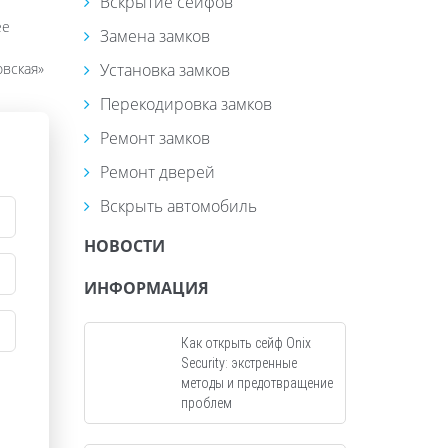
Вскрытие сейфов
ее
Замена замков
овская»
Установка замков
Перекодировка замков
Ремонт замков
Ремонт дверей
Вскрыть автомобиль
НОВОСТИ
ИНФОРМАЦИЯ
Как открыть сейф Onix
Security: экстренные
методы и предотвращение
проблем