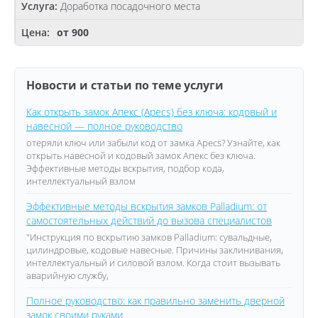
Доработка посадочного места
от 900
Новости и статьи по теме услуги
Как открыть замок Апекс (Apecs) без ключа: кодовый и
навесной — полное руководство
отеряли ключ или забыли код от замка Apecs? Узнайте, как
открыть навесной и кодовый замок Апекс без ключа.
Эффективные методы вскрытия, подбор кода,
интеллектуальный взлом
Эффективные методы вскрытия замков Palladium: от
самостоятельных действий до вызова специалистов
"Инструкция по вскрытию замков Palladium: сувальдные,
цилиндровые, кодовые навесные. Причины заклинивания,
интеллектуальный и силовой взлом. Когда стоит вызывать
аварийную службу,
Полное руководство: как правильно заменить дверной
замок своими руками