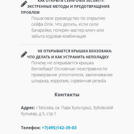
КАК ОТКРЫТЬ СЕЙФ ONIX SECURITY:
ЭКСТРЕННЫЕ МЕТОДЫ И ПРЕДОТВРАЩЕНИЕ
ПРОБЛЕМ
Пошаговое руководство по открытию
сейфа Onix. Что делать, если сели
батарейки, потерян мастер-ключ или
забыта кодовая комбинация
НЕ ОТКРЫВАЕТСЯ КРЫШКА БЕНЗОБАКА:
ЧТО ДЕЛАТЬ И КАК УСТРАНИТЬ НЕПОЛАДКУ
Почему не открывается крышка
бензобака? Основные неисправности:
примерзание уплотнителя, заклинивание
штырька, коррозия, сорванная резьба
Контакты
Адрес:
г.Москва, (м. Парк Культуры), Зубовский
бульвар, д.5, стр.1
Телефон:
+7(495)142-39-03