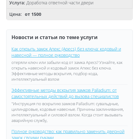
Доработка ответной части двери
от 1500
Новости и статьи по теме услуги
Как открыть замок Апекс (Apecs) без ключа: кодовый и
навесной — полное руководство
отеряли ключ или забыли код от замка Apecs? Узнайте, как
открыть навесной и кодовый замок Апекс без ключа.
Эффективные методы вскрытия, подбор кода,
интеллектуальный взлом
Эффективные методы вскрытия замков Palladium: от
самостоятельных действий до вызова специалистов
"Инструкция по вскрытию замков Palladium: сувальдные,
цилиндровые, кодовые навесные. Причины заклинивания,
интеллектуальный и силовой взлом. Когда стоит вызывать
аварийную службу,
Полное руководство: как правильно заменить дверной
замок своими руками