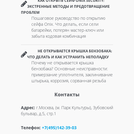
КАК ОТКРЫТЬ СЕЙФ ONIX SECURITY:
ЭКСТРЕННЫЕ МЕТОДЫ И ПРЕДОТВРАЩЕНИЕ
ПРОБЛЕМ
Пошаговое руководство по открытию
сейфа Onix. Что делать, если сели
батарейки, потерян мастер-ключ или
забыта кодовая комбинация
НЕ ОТКРЫВАЕТСЯ КРЫШКА БЕНЗОБАКА:
ЧТО ДЕЛАТЬ И КАК УСТРАНИТЬ НЕПОЛАДКУ
Почему не открывается крышка
бензобака? Основные неисправности:
примерзание уплотнителя, заклинивание
штырька, коррозия, сорванная резьба
Контакты
Адрес:
г.Москва, (м. Парк Культуры), Зубовский
бульвар, д.5, стр.1
Телефон:
+7(495)142-39-03