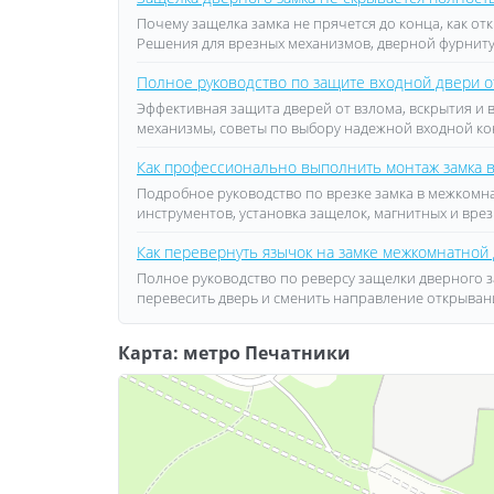
Почему защелка замка не прячется до конца, как о
Решения для врезных механизмов, дверной фурнит
Полное руководство по защите входной двери 
Эффективная защита дверей от взлома, вскрытия и
механизмы, советы по выбору надежной входной ко
Как профессионально выполнить монтаж замка в
Подробное руководство по врезке замка в межкомн
инструментов, установка защелок, магнитных и врез
Как перевернуть язычок на замке межкомнатной
Полное руководство по реверсу защелки дверного за
перевесить дверь и сменить направление открыва
Карта: метро Печатники