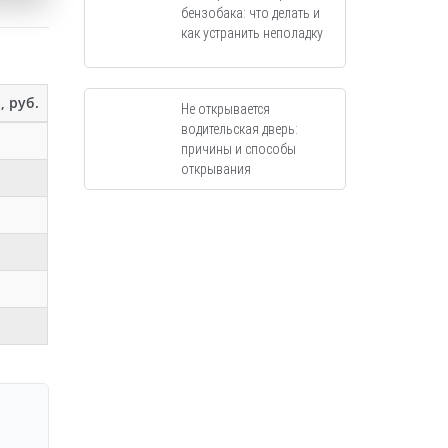
бензобака: что делать и
как устранить неполадку
, руб.
Не открывается
водительская дверь:
причины и способы
открывания