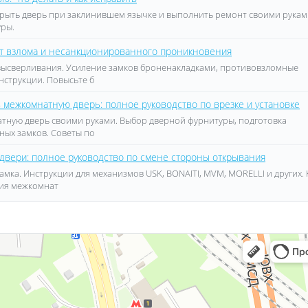
ткрыть дверь при заклинившем язычке и выполнить ремонт своими рукам
уры.
от взлома и несанкционированного проникновения
 высверливания. Усиление замков броненакладками, противовзломные
нструкции. Повысьте б
 межкомнатную дверь: полное руководство по врезке и установке
атную дверь своими руками. Выбор дверной фурнитуры, подготовка
ных замков. Советы по
 двери: полное руководство по смене стороны открывания
мка. Инструкции для механизмов USK, BONAITI, MVM, MORELLI и других. 
ния межкомнат