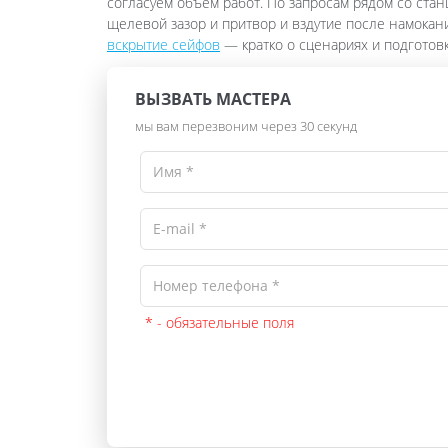
согласуем объём работ. По запросам рядом со стан
щелевой зазор и притвор и вздутие после намокан
вскрытие сейфов
— кратко о сценариях и подготовк
ВЫЗВАТЬ МАСТЕРА
мы вам перезвоним через 30 секунд
* - обязательные поля