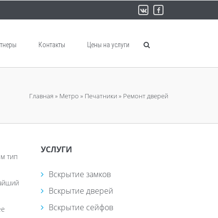
тнеры
Контакты
Цены на услуги
Главная
»
Метро
»
Печатники
»
Ремонт дверей
УСЛУГИ
ем тип
Вскрытие замков
жайший
Вскрытие дверей
Вскрытие сейфов
ее