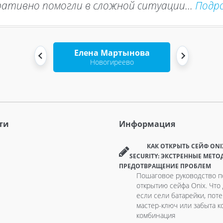
ативно помогли в сложной ситуации...
Подр
Елена Мартынова
Новогиреево
ти
Информация
КАК ОТКРЫТЬ СЕЙФ ONI
SECURITY: ЭКСТРЕННЫЕ МЕТО
ПРЕДОТВРАЩЕНИЕ ПРОБЛЕМ
Пошаговое руководство п
открытию сейфа Onix. Что 
если сели батарейки, пот
мастер-ключ или забыта к
комбинация