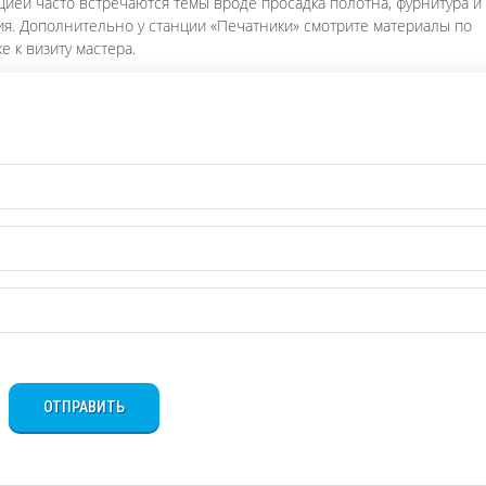
цией часто встречаются темы вроде просадка полотна, фурнитура и 
ия. Дополнительно у станции «Печатники» смотрите материалы по
е к визиту мастера.
ОТПРАВИТЬ