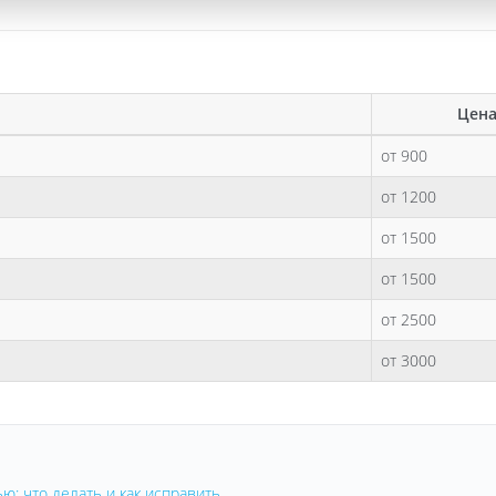
Цена
от 900
от 1200
от 1500
от 1500
от 2500
от 3000
ю: что делать и как исправить