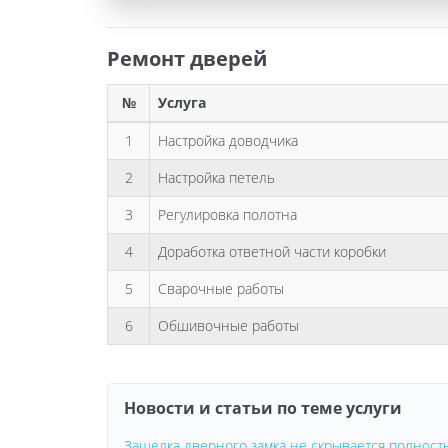
Ремонт дверей
№
Услуга
1
Настройка доводчика
2
Настройка петель
3
Регулировка полотна
4
Доработка ответной части коробки
5
Сварочные работы
6
Обшивочные работы
Новости и статьи по теме услуги
Защелка дверного замка не скрывается полность