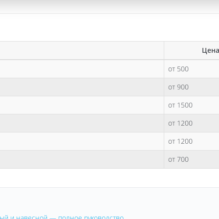
Цена
от 500
от 900
от 1500
от 1200
от 1200
от 700
овый и навесной — полное руководство