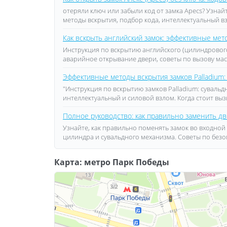
отеряли ключ или забыли код от замка Apecs? Узнай
методы вскрытия, подбор кода, интеллектуальный в
Как вскрыть английский замок: эффективные ме
Инструкция по вскрытию английского (цилиндровог
аварийное открывание двери, советы по вызову ма
Эффективные методы вскрытия замков Palladium:
"Инструкция по вскрытию замков Palladium: суваль
интеллектуальный и силовой взлом. Когда стоит вы
Полное руководство: как правильно заменить дв
Узнайте, как правильно поменять замок во входной
цилиндра и сувальдного механизма. Советы по безо
Карта: метро Парк Победы