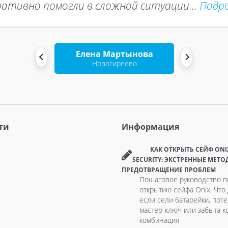
ативно помогли в сложной ситуации...
Подр
Елена Мартынова
Новогиреево
ти
Информация
КАК ОТКРЫТЬ СЕЙФ ONI
SECURITY: ЭКСТРЕННЫЕ МЕТО
ПРЕДОТВРАЩЕНИЕ ПРОБЛЕМ
Пошаговое руководство п
открытию сейфа Onix. Что 
если сели батарейки, пот
мастер-ключ или забыта к
комбинация