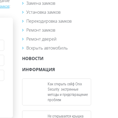
едание
Замена замков
амков
:
Установка замков
Перекодировка замков
Ремонт замков
Ремонт дверей
Вскрыть автомобиль
НОВОСТИ
ИНФОРМАЦИЯ
Как открыть сейф Onix
Security: экстренные
методы и предотвращение
проблем
Не открывается крышка