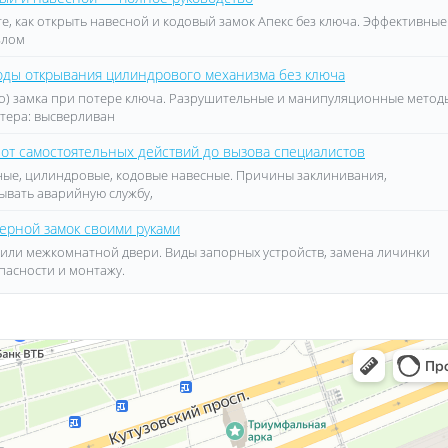
те, как открыть навесной и кодовый замок Апекс без ключа. Эффективные
злом
тоды открывания цилиндрового механизма без ключа
о) замка при потере ключа. Разрушительные и манипуляционные метод
стера: высверливан
 от самостоятельных действий до вызова специалистов
дные, цилиндровые, кодовые навесные. Причины заклинивания,
зывать аварийную службу,
ерной замок своими руками
 или межкомнатной двери. Виды запорных устройств, замена личинки
пасности и монтажу.