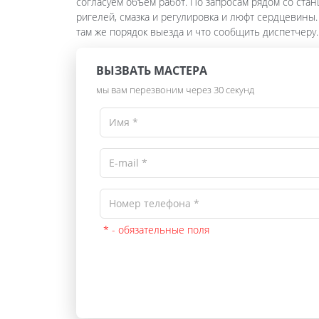
согласуем объём работ. По запросам рядом со ста
ригелей, смазка и регулировка и люфт сердцевины
там же порядок выезда и что сообщить диспетчеру.
ВЫЗВАТЬ МАСТЕРА
мы вам перезвоним через 30 секунд
* - обязательные поля