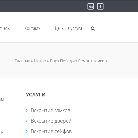
тнеры
Контакты
Цены на услуги
Главная
»
Метро
»
Парк Победы
»
Ремонт замков
УСЛУГИ
ем
Вскрытие замков
Вскрытие дверей
Вскрытие сейфов
ее