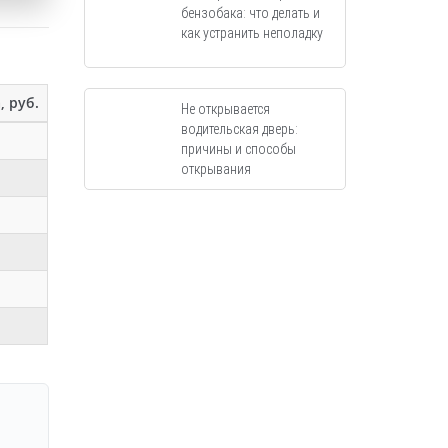
бензобака: что делать и
как устранить неполадку
, руб.
Не открывается
водительская дверь:
причины и способы
открывания