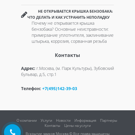
НЕ ОТКРЫВАЕТСЯ КРЫШКА БЕНЗОБАКА:
ЧТО ДЕЛАТЬ И КАК УСТРАНИТЬ НЕПОЛАДКУ
Почему не открывается крышка
бензобака? Основные неисправности:
примерзание уплотнителя, заклинивание
штырька, коррозия, сорванная резьба
Контакты
Адрес:
г.Москва, (м. Парк Культуры), Зубовский
бульвар, д.5, стр.1
Телефон:
+7(495)142-39-03
О компании
Услуги
Новости
Информация
Партнеры
Контакты
Цены на услуги
Вскрытие замков Москва © Все права защищены