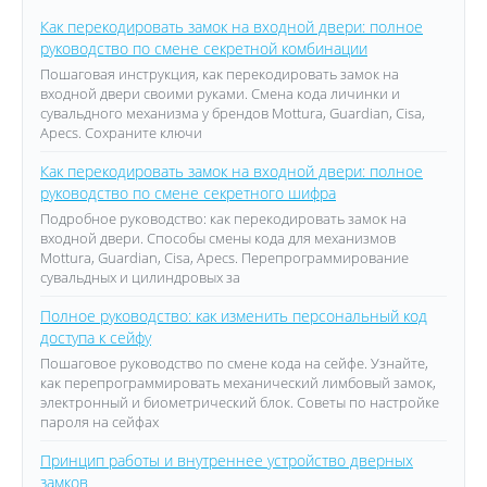
Как перекодировать замок на входной двери: полное
руководство по смене секретной комбинации
Пошаговая инструкция, как перекодировать замок на
входной двери своими руками. Смена кода личинки и
сувальдного механизма у брендов Mottura, Guardian, Cisa,
Apecs. Сохраните ключи
Как перекодировать замок на входной двери: полное
руководство по смене секретного шифра
Подробное руководство: как перекодировать замок на
входной двери. Способы смены кода для механизмов
Mottura, Guardian, Cisa, Apecs. Перепрограммирование
сувальдных и цилиндровых за
Полное руководство: как изменить персональный код
доступа к сейфу
Пошаговое руководство по смене кода на сейфе. Узнайте,
как перепрограммировать механический лимбовый замок,
электронный и биометрический блок. Советы по настройке
пароля на сейфах
Принцип работы и внутреннее устройство дверных
замков