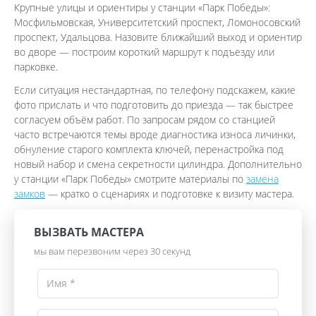
Крупные улицы и ориентиры у станции «Парк Победы»:
Мосфильмовская, Университетский проспект, Ломоносовский
проспект, Удальцова. Назовите ближайший выход и ориентир
во дворе — построим короткий маршрут к подъезду или
парковке.
Если ситуация нестандартная, по телефону подскажем, какие
фото прислать и что подготовить до приезда — так быстрее
согласуем объём работ. По запросам рядом со станцией
часто встречаются темы вроде диагностика износа личинки,
обнуление старого комплекта ключей, перенастройка под
новый набор и смена секретности цилиндра. Дополнительно
у станции «Парк Победы» смотрите материалы по
замена
замков
— кратко о сценариях и подготовке к визиту мастера.
ВЫЗВАТЬ МАСТЕРА
мы вам перезвоним через 30 секунд