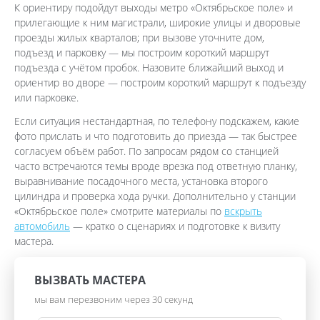
К ориентиру подойдут выходы метро «Октябрьское поле» и
прилегающие к ним магистрали, широкие улицы и дворовые
проезды жилых кварталов; при вызове уточните дом,
подъезд и парковку — мы построим короткий маршрут
подъезда с учётом пробок. Назовите ближайший выход и
ориентир во дворе — построим короткий маршрут к подъезду
или парковке.
Если ситуация нестандартная, по телефону подскажем, какие
фото прислать и что подготовить до приезда — так быстрее
согласуем объём работ. По запросам рядом со станцией
часто встречаются темы вроде врезка под ответную планку,
выравнивание посадочного места, установка второго
цилиндра и проверка хода ручки. Дополнительно у станции
«Октябрьское поле» смотрите материалы по
вскрыть
автомобиль
— кратко о сценариях и подготовке к визиту
мастера.
ВЫЗВАТЬ МАСТЕРА
мы вам перезвоним через 30 секунд