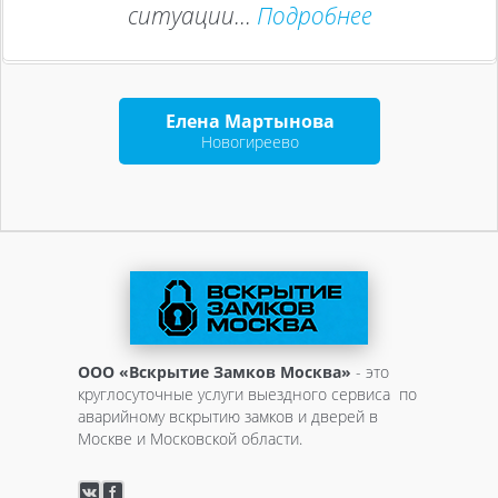
ситуации...
Подробнее
Елена Мартынова
Новогиреево
ООО «Вскрытие Замков Москва»
- это
круглосуточные услуги выездного сервиса по
аварийному вскрытию замков и дверей в
Москве и Московской области.