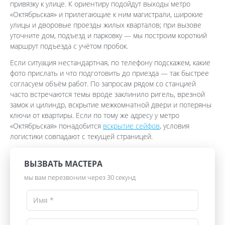
привязку к улице. К ориентиру подойдут выходы метро
«Октябрьская» и прилегающие к ним магистрали, широкие
улицы и дворовые проезды жилых кварталов; при вызове
уточните дом, подъезд и парковку — мы построим короткий
маршрут подъезда с учётом пробок.
Если ситуация нестандартная, по телефону подскажем, какие
фото прислать и что подготовить до приезда — так быстрее
согласуем объём работ. По запросам рядом со станцией
часто встречаются темы вроде заклинило ригель, врезной
замок и цилиндр, вскрытие межкомнатной двери и потеряны
ключи от квартиры. Если по тому же адресу у метро
«Октябрьская» понадобится
вскрытие сейфов
, условия
логистики совпадают с текущей страницей.
ВЫЗВАТЬ МАСТЕРА
мы вам перезвоним через 30 секунд