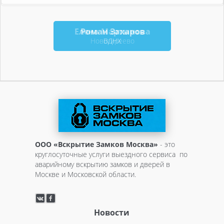
Елена Мартынова
Роман Захаров
Новогиреево
ВДНХ
ООО «Вскрытие Замков Москва»
- это
круглосуточные услуги выездного сервиса по
аварийному вскрытию замков и дверей в
Москве и Московской области.
Новости