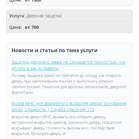
Дверная защёлка
от 700
Новости и статьи по теме услуги
Защелка дверного замка не скрывается полностью: что
делать и как исправить
Почему защелка замка не прячется до конца, как открыть
дверь при заклинившем язычке и выполнить ремонт
своими руками. Решения для врезных механизмов, дверной
фурнитуры.
Вызов МЧС для аварийного вскрытия двери: основания,
риски, стоимость | Служба спасения 112
вскрытие двери МЧС, вызвать мчс открыть дверь,
экстренное вскрытие замков, заклинило дверь, спасатели
вскрывают дверь, стоимость вызова мчс, последствия
вскрытия, бензорез дверь, и