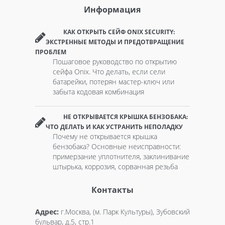
Информация
КАК ОТКРЫТЬ СЕЙФ ONIX SECURITY:
ЭКСТРЕННЫЕ МЕТОДЫ И ПРЕДОТВРАЩЕНИЕ
ПРОБЛЕМ
Пошаговое руководство по открытию
сейфа Onix. Что делать, если сели
батарейки, потерян мастер-ключ или
забыта кодовая комбинация
НЕ ОТКРЫВАЕТСЯ КРЫШКА БЕНЗОБАКА:
ЧТО ДЕЛАТЬ И КАК УСТРАНИТЬ НЕПОЛАДКУ
Почему не открывается крышка
бензобака? Основные неисправности:
примерзание уплотнителя, заклинивание
штырька, коррозия, сорванная резьба
Контакты
Адрес:
г.Москва, (м. Парк Культуры), Зубовский
бульвар, д.5, стр.1