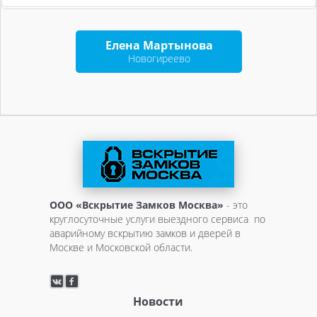
Елена Мартынова
Новогиреево
ООО «Вскрытие Замков Москва»
- это
круглосуточные услуги выездного сервиса по
аварийному вскрытию замков и дверей в
Москве и Московской области.
Новости