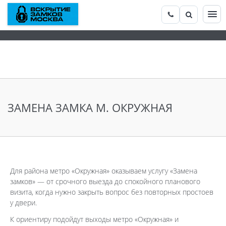
ЗАМЕНА ЗАМКА М. ОКРУЖНАЯ
Для района метро «Окружная» оказываем услугу «Замена
замков» — от срочного выезда до спокойного планового
визита, когда нужно закрыть вопрос без повторных простоев
у двери.
К ориентиру подойдут выходы метро «Окружная» и