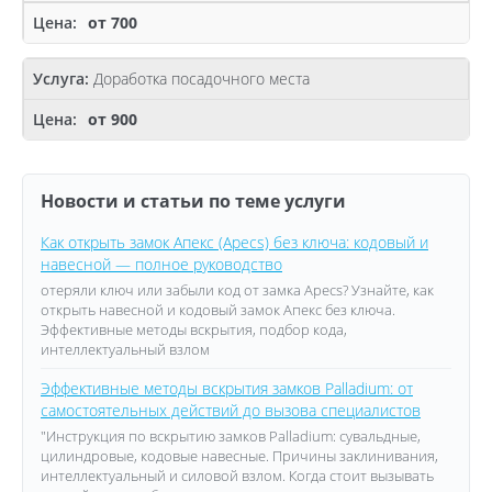
от 700
Доработка посадочного места
от 900
Новости и статьи по теме услуги
Как открыть замок Апекс (Apecs) без ключа: кодовый и
навесной — полное руководство
отеряли ключ или забыли код от замка Apecs? Узнайте, как
открыть навесной и кодовый замок Апекс без ключа.
Эффективные методы вскрытия, подбор кода,
интеллектуальный взлом
Эффективные методы вскрытия замков Palladium: от
самостоятельных действий до вызова специалистов
"Инструкция по вскрытию замков Palladium: сувальдные,
цилиндровые, кодовые навесные. Причины заклинивания,
интеллектуальный и силовой взлом. Когда стоит вызывать