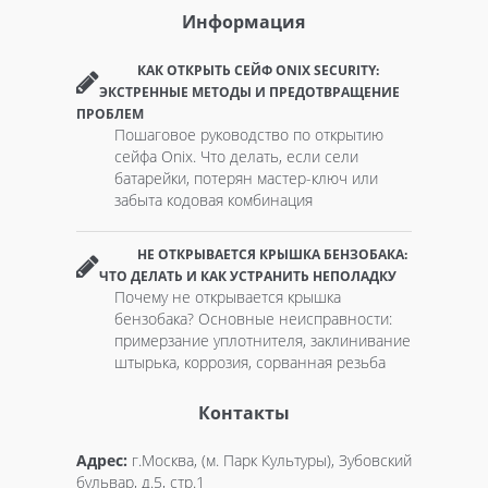
Информация
КАК ОТКРЫТЬ СЕЙФ ONIX SECURITY:
ЭКСТРЕННЫЕ МЕТОДЫ И ПРЕДОТВРАЩЕНИЕ
ПРОБЛЕМ
Пошаговое руководство по открытию
сейфа Onix. Что делать, если сели
батарейки, потерян мастер-ключ или
забыта кодовая комбинация
НЕ ОТКРЫВАЕТСЯ КРЫШКА БЕНЗОБАКА:
ЧТО ДЕЛАТЬ И КАК УСТРАНИТЬ НЕПОЛАДКУ
Почему не открывается крышка
бензобака? Основные неисправности:
примерзание уплотнителя, заклинивание
штырька, коррозия, сорванная резьба
Контакты
Адрес:
г.Москва, (м. Парк Культуры), Зубовский
бульвар, д.5, стр.1