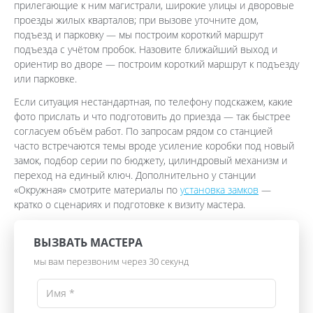
прилегающие к ним магистрали, широкие улицы и дворовые
проезды жилых кварталов; при вызове уточните дом,
подъезд и парковку — мы построим короткий маршрут
подъезда с учётом пробок. Назовите ближайший выход и
ориентир во дворе — построим короткий маршрут к подъезду
или парковке.
Если ситуация нестандартная, по телефону подскажем, какие
фото прислать и что подготовить до приезда — так быстрее
согласуем объём работ. По запросам рядом со станцией
часто встречаются темы вроде усиление коробки под новый
замок, подбор серии по бюджету, цилиндровый механизм и
переход на единый ключ. Дополнительно у станции
«Окружная» смотрите материалы по
установка замков
—
кратко о сценариях и подготовке к визиту мастера.
ВЫЗВАТЬ МАСТЕРА
мы вам перезвоним через 30 секунд