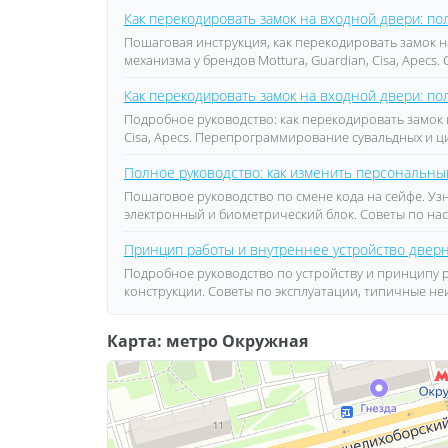
Как перекодировать замок на входной двери: п
Пошаговая инструкция, как перекодировать замок н
механизма у брендов Mottura, Guardian, Cisa, Apecs
Как перекодировать замок на входной двери: п
Подробное руководство: как перекодировать замок 
Cisa, Apecs. Перепрограммирование сувальдных и 
Полное руководство: как изменить персональный
Пошаговое руководство по смене кода на сейфе. У
электронный и биометрический блок. Советы по нас
Принцип работы и внутреннее устройство двер
Подробное руководство по устройству и принципу 
конструкции. Советы по эксплуатации, типичные не
Карта: метро Окружная