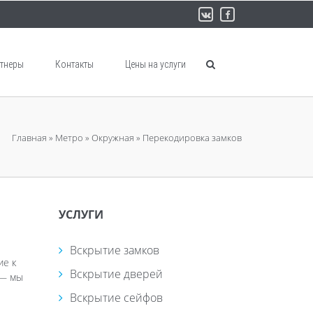
тнеры
Контакты
Цены на услуги
Главная
»
Метро
»
Окружная
»
Перекодировка замков
УСЛУГИ
Вскрытие замков
ие к
Вскрытие дверей
 — мы
Вскрытие сейфов