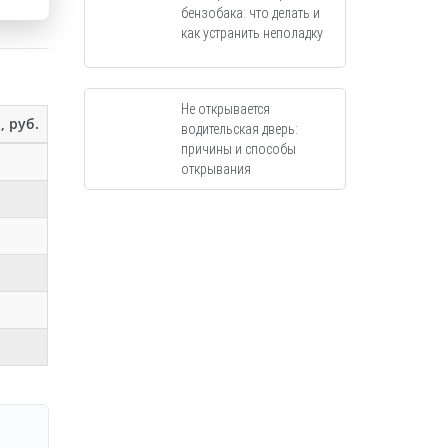
бензобака: что делать и
как устранить неполадку
Не открывается
, руб.
водительская дверь:
причины и способы
открывания