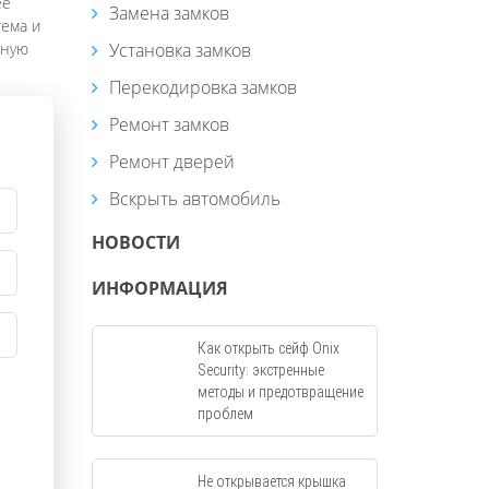
ее
Замена замков
тема и
жную
Установка замков
Перекодировка замков
Ремонт замков
Ремонт дверей
Вскрыть автомобиль
НОВОСТИ
ИНФОРМАЦИЯ
Как открыть сейф Onix
Security: экстренные
методы и предотвращение
проблем
Не открывается крышка