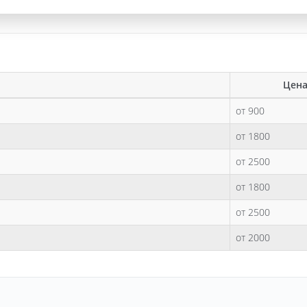
Цена
от 900
от 1800
от 2500
от 1800
от 2500
от 2000