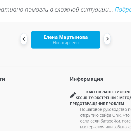
ативно помогли в сложной ситуации...
Подр
Елена Мартынова
Новогиреево
ти
Информация
КАК ОТКРЫТЬ СЕЙФ ONI
SECURITY: ЭКСТРЕННЫЕ МЕТО
ПРЕДОТВРАЩЕНИЕ ПРОБЛЕМ
Пошаговое руководство п
открытию сейфа Onix. Что 
если сели батарейки, пот
мастер-ключ или забыта к