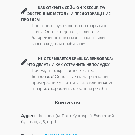
КАК ОТКРЫТЬ СЕЙФ ONIX SECURITY:
ЭКСТРЕННЫЕ МЕТОДЫ И ПРЕДОТВРАЩЕНИЕ
ПРОБЛЕМ
Пошаговое руководство по открытию
сейфа Onix. Что делать, если сели
батарейки, потерян мастер-ключ или
забыта кодовая комбинация
НЕ ОТКРЫВАЕТСЯ КРЫШКА БЕНЗОБАКА:
ЧТО ДЕЛАТЬ И КАК УСТРАНИТЬ НЕПОЛАДКУ
Почему не открывается крышка
бензобака? Основные неисправности:
примерзание уплотнителя, заклинивание
штырька, коррозия, сорванная резьба
Контакты
Адрес:
г.Москва, (м. Парк Культуры), Зубовский
бульвар, д.5, стр.1