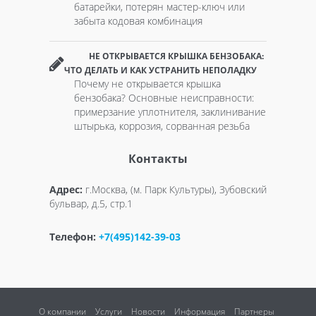
батарейки, потерян мастер-ключ или
забыта кодовая комбинация
НЕ ОТКРЫВАЕТСЯ КРЫШКА БЕНЗОБАКА:
ЧТО ДЕЛАТЬ И КАК УСТРАНИТЬ НЕПОЛАДКУ
Почему не открывается крышка
бензобака? Основные неисправности:
примерзание уплотнителя, заклинивание
штырька, коррозия, сорванная резьба
Контакты
Адрес:
г.Москва, (м. Парк Культуры), Зубовский
бульвар, д.5, стр.1
Телефон:
+7(495)142-39-03
О компании
Услуги
Новости
Информация
Партнеры