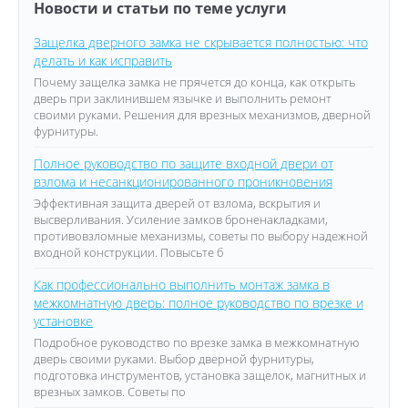
Новости и статьи по теме услуги
Защелка дверного замка не скрывается полностью: что
делать и как исправить
Почему защелка замка не прячется до конца, как открыть
дверь при заклинившем язычке и выполнить ремонт
своими руками. Решения для врезных механизмов, дверной
фурнитуры.
Полное руководство по защите входной двери от
взлома и несанкционированного проникновения
Эффективная защита дверей от взлома, вскрытия и
высверливания. Усиление замков броненакладками,
противовзломные механизмы, советы по выбору надежной
входной конструкции. Повысьте б
Как профессионально выполнить монтаж замка в
межкомнатную дверь: полное руководство по врезке и
установке
Подробное руководство по врезке замка в межкомнатную
дверь своими руками. Выбор дверной фурнитуры,
подготовка инструментов, установка защелок, магнитных и
врезных замков. Советы по