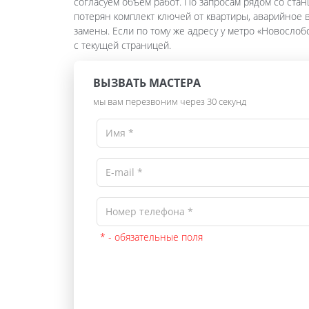
согласуем объём работ. По запросам рядом со ста
потерян комплект ключей от квартиры, аварийное
замены. Если по тому же адресу у метро «Новосло
с текущей страницей.
ВЫЗВАТЬ МАСТЕРА
мы вам перезвоним через 30 секунд
* - обязательные поля