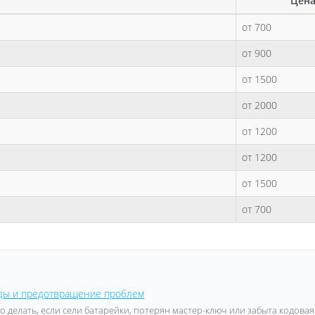
Цена
от 700
от 900
от 1500
от 2000
от 1200
от 1200
от 1500
от 700
тоды и предотвращение проблем
 делать, если сели батарейки, потерян мастер-ключ или забыта кодовая