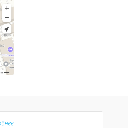
обнее