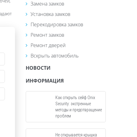
ючей,
Замена замков
падают
Установка замков
Перекодировка замков
Ремонт замков
Ремонт дверей
Вскрыть автомобиль
НОВОСТИ
ИНФОРМАЦИЯ
Как открыть сейф Onix
Security: экстренные
методы и предотвращение
проблем
Не открывается крышка