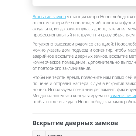
Вскрытие замков
у станция метро Новослободская 
открытие двери без повреждений полотна и фурниту
актуальна, когда захлопнулась дверь, заклинил ме
профессиональный инструмент и сразу объясняем с
Регулярно выезжаем рядом со станцией: Новослобод
можно указать дом, подъезд и ориентир, чтобы ма
аварийное вскрытие дверных замков, вскрытие мет
коммерческое помещение. Дополнительно выполня
от повторного заклинивания.
Чтобы не терять время, позвоните нам прямо сейча
по цене и отправит мастера. Служба вскрытия замк
ночью. Используем понятный регламент, фиксируем
Мы дополнительно консультируем по
замене личи
чтобы после выезда в Новослободская замок работ
Вскрытие дверных замков