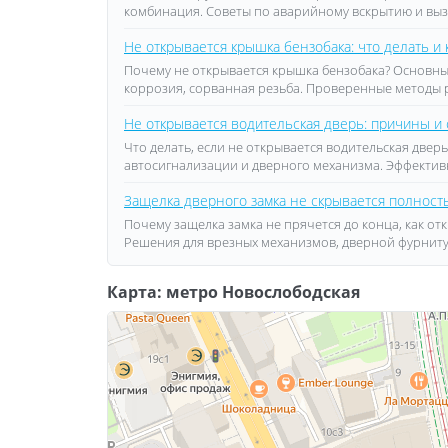
комбинация. Советы по аварийному вскрытию и выз
Не открывается крышка бензобака: что делать и 
Почему не открывается крышка бензобака? Основны
коррозия, сорванная резьба. Проверенные методы 
Не открывается водительская дверь: причины и
Что делать, если не открывается водительская дв
автосигнализации и дверного механизма. Эффектив
Защелка дверного замка не скрывается полность
Почему защелка замка не прячется до конца, как о
Решения для врезных механизмов, дверной фурнит
Карта: метро Новослободская