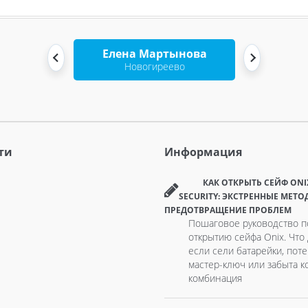
Елена Мартынова
Новогиреево
ти
Информация
КАК ОТКРЫТЬ СЕЙФ ONI
SECURITY: ЭКСТРЕННЫЕ МЕТО
ПРЕДОТВРАЩЕНИЕ ПРОБЛЕМ
Пошаговое руководство п
открытию сейфа Onix. Что 
если сели батарейки, пот
мастер-ключ или забыта к
комбинация