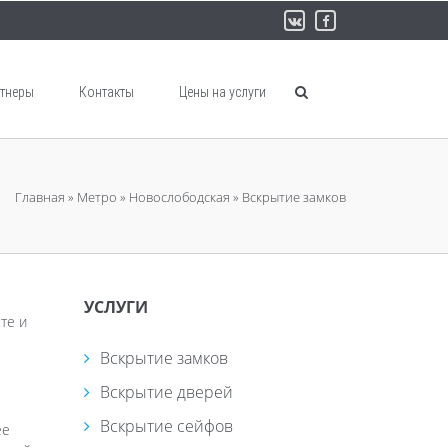
тнеры
Контакты
Цены на услуги
Главная
»
Метро
»
Новослободская
»
Вскрытие замков
УСЛУГИ
те и
Вскрытие замков
Вскрытие дверей
Вскрытие сейфов
ее