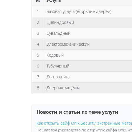
№
Услуга
1
Базовая услуга (вскрытие дверей)
2
Цилиндровый
3
Сувальдный
4
Электромеханический
5
Кодовый
6
Тубулярный
7
Доп. защита
8
Дверная защёлка
Новости и статьи по теме услуги
Как открыть сейф Onix Security: экстренные ме
Пошаговое руководство по открытию сейфа Onix. Что