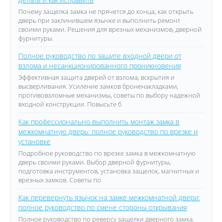
Почему защелка замка не прячется до конца, как открыть
дверь при заклинившем язычке и выполнить ремонт
своими руками. Решения для врезных механизмов, дверной
фурнитуры.
Полное руководство по защите входной двери от
взлома и несанкционированного проникновения
Эффективная защита дверей от взлома, вскрытия и
высверливания. Усиление замков броненакладками,
противовзломные механизмы, советы по выбору надежной
входной конструкции. Повысьте б
Как профессионально выполнить монтаж замка в
межкомнатную дверь: полное руководство по врезке и
установке
Подробное руководство по врезке замка в межкомнатную
дверь своими руками. Выбор дверной фурнитуры,
подготовка инструментов, установка защелок, магнитных и
врезных замков. Советы по
Как перевернуть язычок на замке межкомнатной двери:
полное руководство по смене стороны открывания
Полное руководство по реверсу защелки дверного замка.