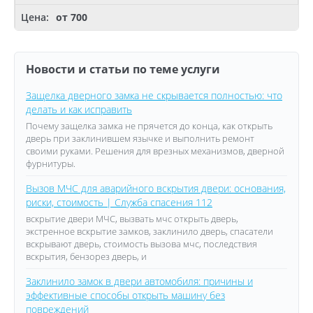
от 700
Новости и статьи по теме услуги
Защелка дверного замка не скрывается полностью: что
делать и как исправить
Почему защелка замка не прячется до конца, как открыть
дверь при заклинившем язычке и выполнить ремонт
своими руками. Решения для врезных механизмов, дверной
фурнитуры.
Вызов МЧС для аварийного вскрытия двери: основания,
риски, стоимость | Служба спасения 112
вскрытие двери МЧС, вызвать мчс открыть дверь,
экстренное вскрытие замков, заклинило дверь, спасатели
вскрывают дверь, стоимость вызова мчс, последствия
вскрытия, бензорез дверь, и
Заклинило замок в двери автомобиля: причины и
эффективные способы открыть машину без
повреждений