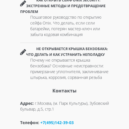
КАК ОТКРЫТЬ СЕЙФ ONIX SECURITY:
ЭКСТРЕННЫЕ МЕТОДЫ И ПРЕДОТВРАЩЕНИЕ
ПРОБЛЕМ
Пошаговое руководство по открытию
сейфа Onix. Что делать, если сели
батарейки, потерян мастер-ключ или
забыта кодовая комбинация
НЕ ОТКРЫВАЕТСЯ КРЫШКА БЕНЗОБАКА:
ЧТО ДЕЛАТЬ И КАК УСТРАНИТЬ НЕПОЛАДКУ
Почему не открывается крышка
бензобака? Основные неисправности:
примерзание уплотнителя, заклинивание
штырька, коррозия, сорванная резьба
Контакты
Адрес:
г.Москва, (м. Парк Культуры), Зубовский
бульвар, д.5, стр.1
Телефон:
+7(495)142-39-03