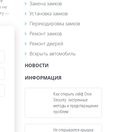
ее
Замена замков
р не
угу —
Установка замков
Перекодировка замков
Ремонт замков
Ремонт дверей
Вскрыть автомобиль
НОВОСТИ
ИНФОРМАЦИЯ
Как открыть сейф Onix
Security: экстренные
методы и предотвращение
проблем
Не открывается крышка