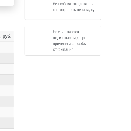
бензобака: что делать и
как устранить неполадку
Не открывается
, руб.
водительская дверь:
причины и способы
открывания