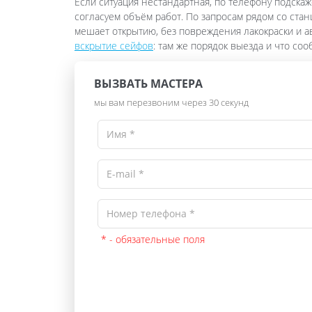
Если ситуация нестандартная, по телефону подскаж
согласуем объём работ. По запросам рядом со ста
мешает открытию, без повреждения лакокраски и 
вскрытие сейфов
: там же порядок выезда и что со
ВЫЗВАТЬ МАСТЕРА
мы вам перезвоним через 30 секунд
* - обязательные поля