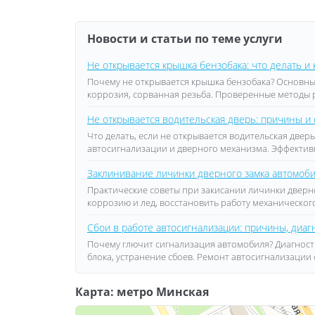
Новости и статьи по теме услуги
Не открывается крышка бензобака: что делать и 
Почему не открывается крышка бензобака? Основны
коррозия, сорванная резьба. Проверенные методы 
Не открывается водительская дверь: причины и
Что делать, если не открывается водительская дв
автосигнализации и дверного механизма. Эффектив
Заклинивание личинки дверного замка автомоби
Практические советы при закисании личинки дверн
коррозию и лед, восстановить работу механическог
Сбои в работе автосигнализации: причины, диаг
Почему глючит сигнализация автомобиля? Диагност
блока, устранение сбоев. Ремонт автосигнализации
Карта: метро Минская