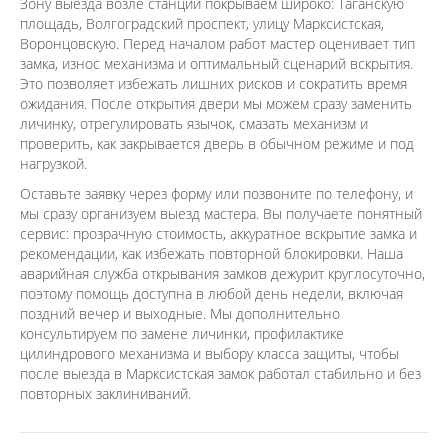
Зону выезда возле станции покрываем широко: Таганскую
площадь, Волгоградский проспект, улицу Марксистская,
Воронцовскую. Перед началом работ мастер оценивает тип
замка, износ механизма и оптимальный сценарий вскрытия.
Это позволяет избежать лишних рисков и сократить время
ожидания. После открытия двери мы можем сразу заменить
личинку, отрегулировать язычок, смазать механизм и
проверить, как закрывается дверь в обычном режиме и под
нагрузкой.
Оставьте заявку через форму или позвоните по телефону, и
мы сразу организуем выезд мастера. Вы получаете понятный
сервис: прозрачную стоимость, аккуратное вскрытие замка и
рекомендации, как избежать повторной блокировки. Наша
аварийная служба открывания замков дежурит круглосуточно,
поэтому помощь доступна в любой день недели, включая
поздний вечер и выходные. Мы дополнительно
консультируем по замене личинки, профилактике
цилиндрового механизма и выбору класса защиты, чтобы
после выезда в Марксистская замок работал стабильно и без
повторных заклиниваний.