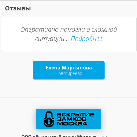
Отзывы
Оперативно помогли в сложной
ситуации...
Подробнее
Елена Мартынова
Новогиреево
ООО «Вскрытие Замков Москва»
- это