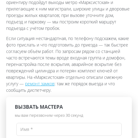
ориентиру подойдут выходы метро «Марксистская» и
прилегающие к ним магистрали, широкие улицы и дворовые
проезды жилых кварталов; при вызове уточните дом,
подъезд и парковку — мы построим короткий маршрут
подъезда с учётом пробок.
Если ситуация нестандартная, по телефону подскажем, какие
фото прислать и что подготовить до приезда — так быстрее
согласуем объём работ. По запросам рядом со станцией
часто встречаются темы вроде входная группа и домофон,
перенастройка после вскрытия, аварийное вскрытие без
повреждений цилиндра и потерян комплект ключей от
квартиры. На «Марксистская» отдельно описали смежную
услугу —
ремонт замков
: там же порядок выезда и что
сообщить диспетчеру.
ВЫЗВАТЬ МАСТЕРА
мы вам перезвоним через 30 секунд