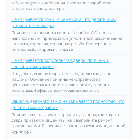
забыта кодовая комбинация. Советы по аварийному
вскрытию и вызову мастера.
Не открывается крышка бензобака: что делать и как
устранить неполадку
Почему не открывается крышка бензобака? Основные
неисправности: примерзание уплотнителя, заклинивание
штырька, коррозия, сорванная резьба. Проверенные
методы разблокировки лючка св
Не открывается водительская дверь: причины и
способы открывания
Что делать, если не открывается водительская дверь
машины? Основные причины неисправностей
центрального замка, автосигнализации и дверного
механизма. Эффективные методы вскрытия ав
Защелка дверного замка не скрывается полностью: что
делать и как исправить
Почему защелка замка не прячется до конца, как открыть
дверь при заклинившем язычке и выполнить ремонт
своими руками. Решения для врезных механизмов, дверной
фурнитуры.