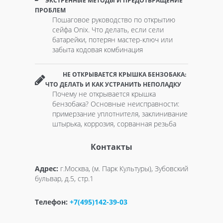
ЭКСТРЕННЫЕ МЕТОДЫ И ПРЕДОТВРАЩЕНИЕ
ПРОБЛЕМ
Пошаговое руководство по открытию
сейфа Onix. Что делать, если сели
батарейки, потерян мастер-ключ или
забыта кодовая комбинация
НЕ ОТКРЫВАЕТСЯ КРЫШКА БЕНЗОБАКА:
ЧТО ДЕЛАТЬ И КАК УСТРАНИТЬ НЕПОЛАДКУ
Почему не открывается крышка
бензобака? Основные неисправности:
примерзание уплотнителя, заклинивание
штырька, коррозия, сорванная резьба
Контакты
Адрес:
г.Москва, (м. Парк Культуры), Зубовский
бульвар, д.5, стр.1
Телефон:
+7(495)142-39-03