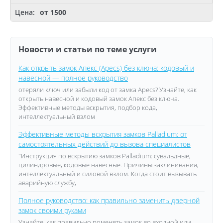
от 1500
Новости и статьи по теме услуги
Как открыть замок Апекс (Apecs) без ключа: кодовый и
навесной — полное руководство
отеряли ключ или забыли код от замка Apecs? Узнайте, как
открыть навесной и кодовый замок Апекс без ключа.
Эффективные методы вскрытия, подбор кода,
интеллектуальный взлом
Эффективные методы вскрытия замков Palladium: от
самостоятельных действий до вызова специалистов
"Инструкция по вскрытию замков Palladium: сувальдные,
цилиндровые, кодовые навесные. Причины заклинивания,
интеллектуальный и силовой взлом. Когда стоит вызывать
аварийную службу,
Полное руководство: как правильно заменить дверной
замок своими руками
Узнайте, как правильно поменять замок во входной или