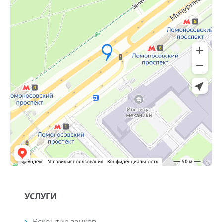
УСЛУГИ
Вскрытие замков