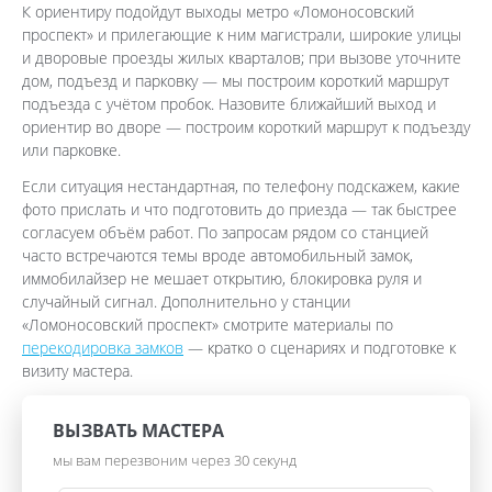
К ориентиру подойдут выходы метро «Ломоносовский
проспект» и прилегающие к ним магистрали, широкие улицы
и дворовые проезды жилых кварталов; при вызове уточните
дом, подъезд и парковку — мы построим короткий маршрут
подъезда с учётом пробок. Назовите ближайший выход и
ориентир во дворе — построим короткий маршрут к подъезду
или парковке.
Если ситуация нестандартная, по телефону подскажем, какие
фото прислать и что подготовить до приезда — так быстрее
согласуем объём работ. По запросам рядом со станцией
часто встречаются темы вроде автомобильный замок,
иммобилайзер не мешает открытию, блокировка руля и
случайный сигнал. Дополнительно у станции
«Ломоносовский проспект» смотрите материалы по
перекодировка замков
— кратко о сценариях и подготовке к
визиту мастера.
ВЫЗВАТЬ МАСТЕРА
мы вам перезвоним через 30 секунд