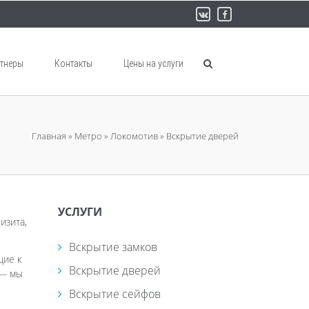
тнеры
Контакты
Цены на услуги
Главная
»
Метро
»
Локомотив
»
Вскрытие дверей
УСЛУГИ
изита,
Вскрытие замков
щие к
Вскрытие дверей
 — мы
Вскрытие сейфов