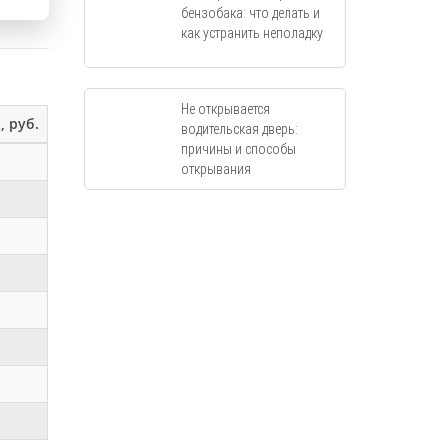
бензобака: что делать и
как устранить неполадку
Не открывается
, руб.
водительская дверь:
причины и способы
открывания