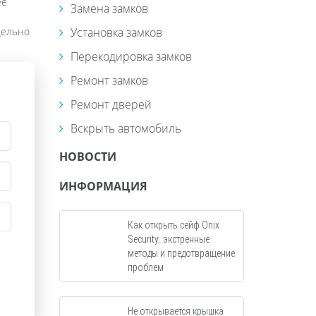
ее
Замена замков
дельно
Установка замков
Перекодировка замков
Ремонт замков
Ремонт дверей
Вскрыть автомобиль
НОВОСТИ
ИНФОРМАЦИЯ
Как открыть сейф Onix
Security: экстренные
методы и предотвращение
проблем
Не открывается крышка