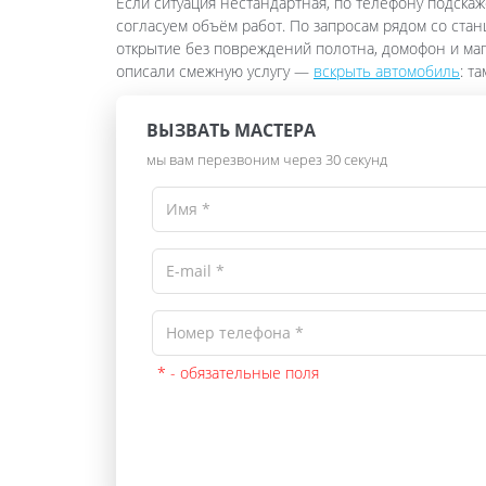
Если ситуация нестандартная, по телефону подскаж
согласуем объём работ. По запросам рядом со ста
открытие без повреждений полотна, домофон и ма
описали смежную услугу —
вскрыть автомобиль
: т
ВЫЗВАТЬ МАСТЕРА
мы вам перезвоним через 30 секунд
* - обязательные поля