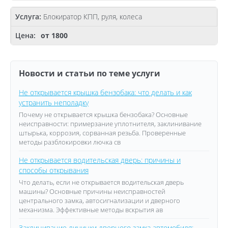
Блокиратор КПП, руля, колеса
от 1800
Новости и статьи по теме услуги
Не открывается крышка бензобака: что делать и как
устранить неполадку
Почему не открывается крышка бензобака? Основные
неисправности: примерзание уплотнителя, заклинивание
штырька, коррозия, сорванная резьба. Проверенные
методы разблокировки лючка св
Не открывается водительская дверь: причины и
способы открывания
Что делать, если не открывается водительская дверь
машины? Основные причины неисправностей
центрального замка, автосигнализации и дверного
механизма. Эффективные методы вскрытия ав
Заклинивание личинки дверного замка автомобиля: