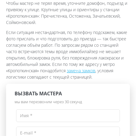
Чтобы мастер не терял время, уточните домофон, подъезд и
привязку к улице. Крупные улицы и ориентиры у станции
«Кропоткинская»: Пречистенка, Остоженка, Зачатьевский,
Соймоновский.
Если ситуация нестандартная, по телефону подскажем, какие
фото прислать и что подготовить до приезда — так быстрее
согласуем объём работ. По запросам рядом со станцией
часто встречаются темы вроде иммобилайзер не мешает
открытию, блокировка руля, без повреждения лакокраски и
автомобильный замок. Если по тому же адресу у метро
«Кропоткинская» понадобится
замена замков
, условия
логистики совпадают с текущей страницей.
ВЫЗВАТЬ МАСТЕРА
мы вам перезвоним через 30 секунд