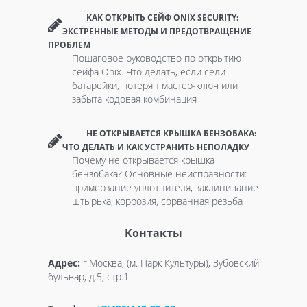
КАК ОТКРЫТЬ СЕЙФ ONIX SECURITY:
ЭКСТРЕННЫЕ МЕТОДЫ И ПРЕДОТВРАЩЕНИЕ
ПРОБЛЕМ
Пошаговое руководство по открытию
сейфа Onix. Что делать, если сели
батарейки, потерян мастер-ключ или
забыта кодовая комбинация
НЕ ОТКРЫВАЕТСЯ КРЫШКА БЕНЗОБАКА:
ЧТО ДЕЛАТЬ И КАК УСТРАНИТЬ НЕПОЛАДКУ
Почему не открывается крышка
бензобака? Основные неисправности:
примерзание уплотнителя, заклинивание
штырька, коррозия, сорванная резьба
Контакты
Адрес:
г.Москва, (м. Парк Культуры), Зубовский
бульвар, д.5, стр.1