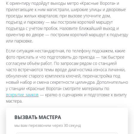
К ориентиру подойдут выходы метро «Красные Ворота» и
прилегающие к ним магистрали, широкие улицы и дворовые
проезды жилых кварталов; при вызове уточните дом,
подъезд и парковку — мы построим короткий маршрут
подъезда с учётом пробок. Назовите ближайший выход и
ориентир во дворе — построим короткий маршрут к подъезду
или парковке.
Если ситуация нестандартная, по телефону подскажем, какие
фото прислать и что подготовить до приезда — так быстрее
согласуем объём работ. По запросам рядом со станцией
часто встречаются темы вроде диагностика износа личинки,
обнуление старого комплекта ключей, перенастройка под
новый набор и смена секретности цилиндра. Дополнительно
у станции «Красные Ворота» смотрите материалы по
вскрытие замков
— кратко о сценариях и подготовке к визиту
мастера.
ВЫЗВАТЬ МАСТЕРА
мы вам перезвоним через 30 секунд