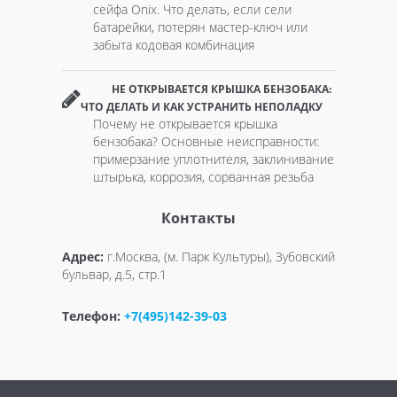
сейфа Onix. Что делать, если сели
батарейки, потерян мастер-ключ или
забыта кодовая комбинация
НЕ ОТКРЫВАЕТСЯ КРЫШКА БЕНЗОБАКА:
ЧТО ДЕЛАТЬ И КАК УСТРАНИТЬ НЕПОЛАДКУ
Почему не открывается крышка
бензобака? Основные неисправности:
примерзание уплотнителя, заклинивание
штырька, коррозия, сорванная резьба
Контакты
Адрес:
г.Москва, (м. Парк Культуры), Зубовский
бульвар, д.5, стр.1
Телефон:
+7(495)142-39-03