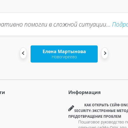
ативно помогли в сложной ситуации...
Подр
Елена Мартынова
Новогиреево
ти
Информация
КАК ОТКРЫТЬ СЕЙФ ONI
SECURITY: ЭКСТРЕННЫЕ МЕТО
ПРЕДОТВРАЩЕНИЕ ПРОБЛЕМ
Пошаговое руководство п
открытию сейфа Onix. Что 