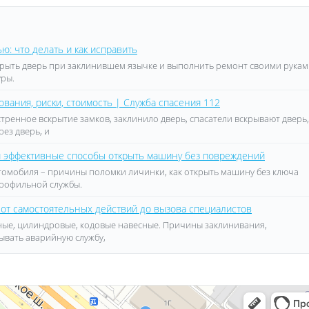
ю: что делать и как исправить
ткрыть дверь при заклинившем язычке и выполнить ремонт своими рукам
уры.
вания, риски, стоимость | Служба спасения 112
стренное вскрытие замков, заклинило дверь, спасатели вскрывают дверь,
рез дверь, и
 и эффективные способы открыть машину без повреждений
втомобиля – причины поломки личинки, как открыть машину без ключа
профильной службы.
 от самостоятельных действий до вызова специалистов
дные, цилиндровые, кодовые навесные. Причины заклинивания,
зывать аварийную службу,