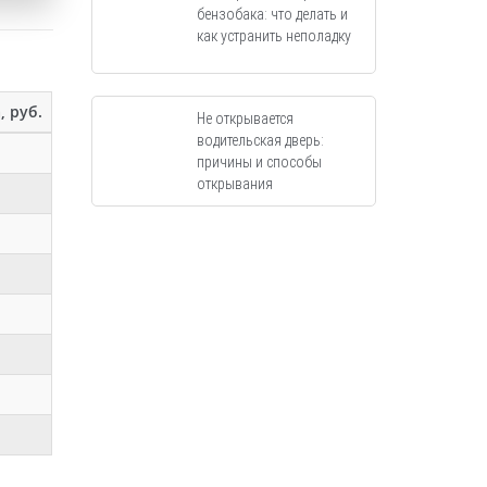
бензобака: что делать и
как устранить неполадку
, руб.
Не открывается
водительская дверь:
причины и способы
открывания