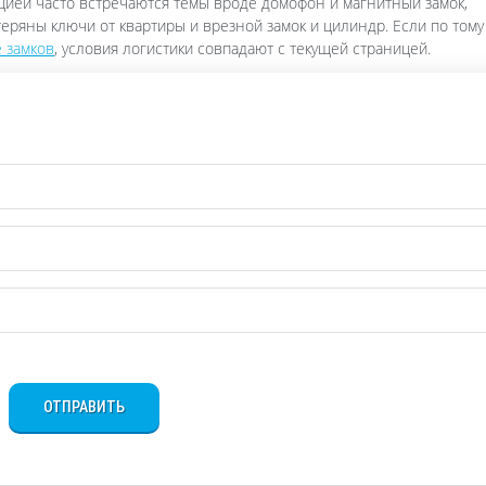
нцией часто встречаются темы вроде домофон и магнитный замок,
еряны ключи от квартиры и врезной замок и цилиндр. Если по тому
 замков
, условия логистики совпадают с текущей страницей.
ОТПРАВИТЬ