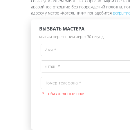
согласуем объём работ. По запросам рядом со ста
аварийное открытие без повреждений полотна, пот
адресу у метро «Котельники» понадобится
вскрытие
ВЫЗВАТЬ МАСТЕРА
мы вам перезвоним через 30 секунд
* - обязательные поля