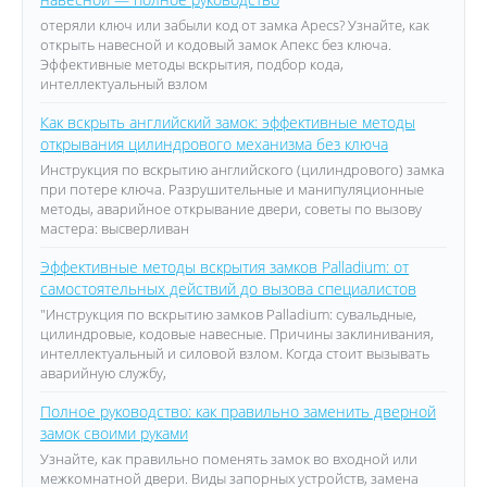
отеряли ключ или забыли код от замка Apecs? Узнайте, как
открыть навесной и кодовый замок Апекс без ключа.
Эффективные методы вскрытия, подбор кода,
интеллектуальный взлом
Как вскрыть английский замок: эффективные методы
открывания цилиндрового механизма без ключа
Инструкция по вскрытию английского (цилиндрового) замка
при потере ключа. Разрушительные и манипуляционные
методы, аварийное открывание двери, советы по вызову
мастера: высверливан
Эффективные методы вскрытия замков Palladium: от
самостоятельных действий до вызова специалистов
"Инструкция по вскрытию замков Palladium: сувальдные,
цилиндровые, кодовые навесные. Причины заклинивания,
интеллектуальный и силовой взлом. Когда стоит вызывать
аварийную службу,
Полное руководство: как правильно заменить дверной
замок своими руками
Узнайте, как правильно поменять замок во входной или
межкомнатной двери. Виды запорных устройств, замена