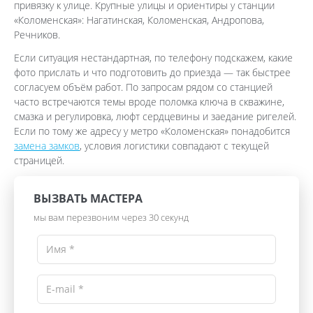
привязку к улице. Крупные улицы и ориентиры у станции
«Коломенская»: Нагатинская, Коломенская, Андропова,
Речников.
Если ситуация нестандартная, по телефону подскажем, какие
фото прислать и что подготовить до приезда — так быстрее
согласуем объём работ. По запросам рядом со станцией
часто встречаются темы вроде поломка ключа в скважине,
смазка и регулировка, люфт сердцевины и заедание ригелей.
Если по тому же адресу у метро «Коломенская» понадобится
замена замков
, условия логистики совпадают с текущей
страницей.
ВЫЗВАТЬ МАСТЕРА
мы вам перезвоним через 30 секунд