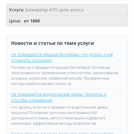
Блокиратор КПП, руля, колеса
от 1800
Новости и статьи по теме услуги
Не открывается крышка бензобака: что делать и как
устранить неполадку
Почему не открывается крышка бензобака? Основные
неисправности: примерзание уплотнителя, заклинивание
штырька, коррозия, сорванная резьба. Проверенные
методы разблокировки лючка св
Не открывается водительская дверь: причины и
способы открывания
Что делать, если не открывается водительская дверь
машины? Основные причины неисправностей
центрального замка, автосигнализации и дверного
механизма. Эффективные методы вскрытия ав
Заклинивание личинки дверного замка автомобиля: