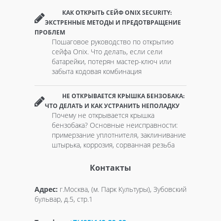
КАК ОТКРЫТЬ СЕЙФ ONIX SECURITY:
ЭКСТРЕННЫЕ МЕТОДЫ И ПРЕДОТВРАЩЕНИЕ
ПРОБЛЕМ
Пошаговое руководство по открытию
сейфа Onix. Что делать, если сели
батарейки, потерян мастер-ключ или
забыта кодовая комбинация
НЕ ОТКРЫВАЕТСЯ КРЫШКА БЕНЗОБАКА:
ЧТО ДЕЛАТЬ И КАК УСТРАНИТЬ НЕПОЛАДКУ
Почему не открывается крышка
бензобака? Основные неисправности:
примерзание уплотнителя, заклинивание
штырька, коррозия, сорванная резьба
Контакты
Адрес:
г.Москва, (м. Парк Культуры), Зубовский
бульвар, д.5, стр.1