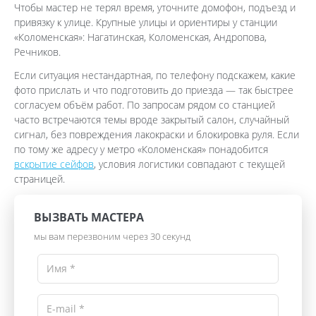
Чтобы мастер не терял время, уточните домофон, подъезд и
привязку к улице. Крупные улицы и ориентиры у станции
«Коломенская»: Нагатинская, Коломенская, Андропова,
Речников.
Если ситуация нестандартная, по телефону подскажем, какие
фото прислать и что подготовить до приезда — так быстрее
согласуем объём работ. По запросам рядом со станцией
часто встречаются темы вроде закрытый салон, случайный
сигнал, без повреждения лакокраски и блокировка руля. Если
по тому же адресу у метро «Коломенская» понадобится
вскрытие сейфов
, условия логистики совпадают с текущей
страницей.
ВЫЗВАТЬ МАСТЕРА
мы вам перезвоним через 30 секунд