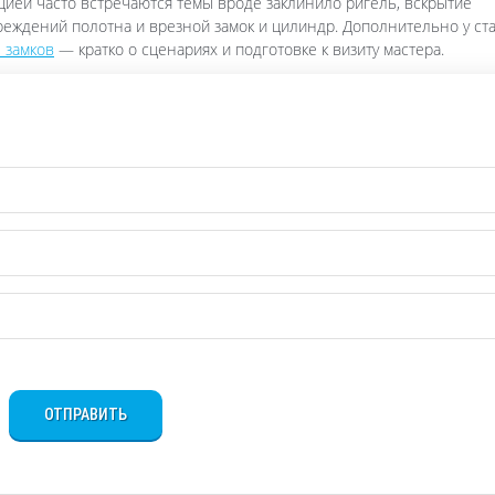
нцией часто встречаются темы вроде заклинило ригель, вскрытие
реждений полотна и врезной замок и цилиндр. Дополнительно у ст
 замков
— кратко о сценариях и подготовке к визиту мастера.
ОТПРАВИТЬ