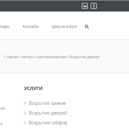
тнеры
Контакты
Цены на услуги
Главная
»
Метро
»
Кантемировская
»
Вскрытие дверей
УСЛУГИ
Вскрытие замков
ая.
Вскрытие дверей
Вскрытие сейфов
ее