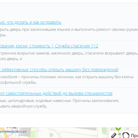
ю: что делать и как исправить
ткрыть дверь при заклинившем язычке и выполнить ремонт своими рукам
уры.
вания, риски, стоимость | Служба спасения 112
стренное вскрытие замков, заклинило дверь, спасатели вскрывают дверь,
рез дверь, и
 и эффективные способы открыть машину без повреждений
втомобиля – причины поломки личинки, как открыть машину без ключа
профильной службы.
 от самостоятельных действий до вызова специалистов
дные, цилиндровые, кодовые навесные. Причины заклинивания,
зывать аварийную службу,