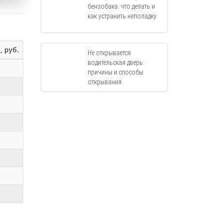
бензобака: что делать и
как устранить неполадку
, руб.
Не открывается
водительская дверь:
причины и способы
открывания