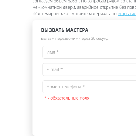
согласуем объём работ. По запросам рядом со ста
межкомнатной двери, аварийное открытие без пов
«Кантемировская» смотрите материалы по
вскрытие
ВЫЗВАТЬ МАСТЕРА
мы вам перезвоним через 30 секунд
* - обязательные поля