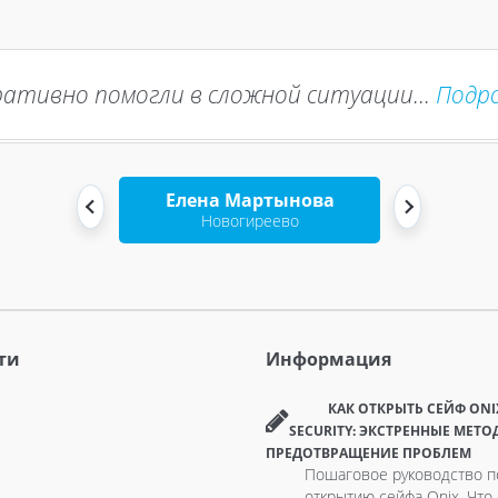
ативно помогли в сложной ситуации...
Подр
Елена Мартынова
Новогиреево
ти
Информация
КАК ОТКРЫТЬ СЕЙФ ONI
SECURITY: ЭКСТРЕННЫЕ МЕТО
ПРЕДОТВРАЩЕНИЕ ПРОБЛЕМ
Пошаговое руководство п
открытию сейфа Onix. Что 