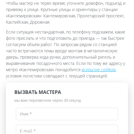
Чтобы мастер не терял время, уточните домофон, подъезд и
привязку к улице. Крупные улицы и ориентиры у станции
«Кантемировская»: Кантемировская, Пролетарский проспект,
Каспийская, Дорожная.
Если ситуация нестандартная, по телефону подскажем, какие
фото прислать и что подготовить до приезда — так быстрее
согласуем объём работ. По запросам рядом со станцией
часто встречаются темы вроде монтаж в металлическую
дверь, проверка хода ручки, дополнительный ригель и
выравнивание посадочного места. Если по тому же адресу у
метро «Кантемировская» понадобится
вскрытие сейфов
,
условия логистики совпадают с текущей страницей.
ВЫЗВАТЬ МАСТЕРА
мы вам перезвоним через 30 секунд