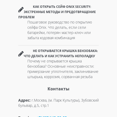
КАК ОТКРЫТЬ СЕЙФ ONIX SECURITY:
ЭКСТРЕННЫЕ МЕТОДЫ И ПРЕДОТВРАЩЕНИЕ
ПРОБЛЕМ
Пошаговое руководство по открытию
сейфа Onix. Что делать, если сели
батарейки, потерян мастер-ключ или
забыта кодовая комбинация
НЕ ОТКРЫВАЕТСЯ КРЫШКА БЕНЗОБАКА:
ЧТО ДЕЛАТЬ И КАК УСТРАНИТЬ НЕПОЛАДКУ
Почему не открывается крышка
бензобака? Основные неисправности:
примерзание уплотнителя, заклинивание
штырька, коррозия, сорванная резьба
Контакты
Адрес:
г.Москва, (м. Парк Культуры), Зубовский
бульвар, д.5, стр.1