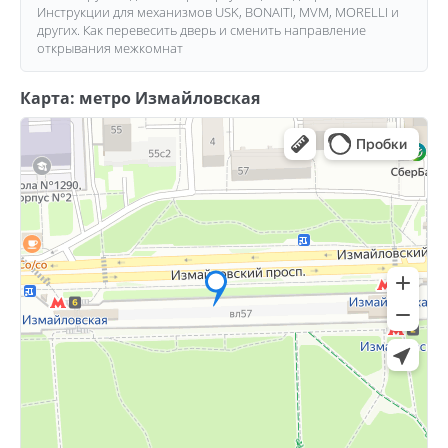
Инструкции для механизмов USK, BONAITI, MVM, MORELLI и
других. Как перевесить дверь и сменить направление
открывания межкомнат
Карта: метро Измайловская