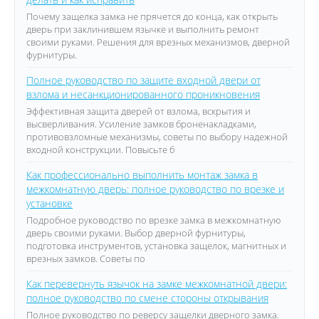
Почему защелка замка не прячется до конца, как открыть
дверь при заклинившем язычке и выполнить ремонт
своими руками. Решения для врезных механизмов, дверной
фурнитуры.
Полное руководство по защите входной двери от
взлома и несанкционированного проникновения
Эффективная защита дверей от взлома, вскрытия и
высверливания. Усиление замков броненакладками,
противовзломные механизмы, советы по выбору надежной
входной конструкции. Повысьте б
Как профессионально выполнить монтаж замка в
межкомнатную дверь: полное руководство по врезке и
установке
Подробное руководство по врезке замка в межкомнатную
дверь своими руками. Выбор дверной фурнитуры,
подготовка инструментов, установка защелок, магнитных и
врезных замков. Советы по
Как перевернуть язычок на замке межкомнатной двери:
полное руководство по смене стороны открывания
Полное руководство по реверсу защелки дверного замка.