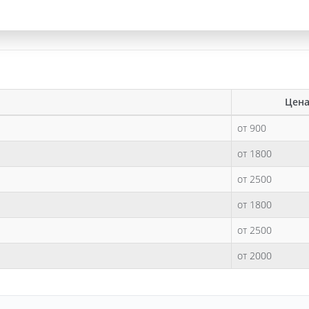
Цена
от 900
от 1800
от 2500
от 1800
от 2500
от 2000