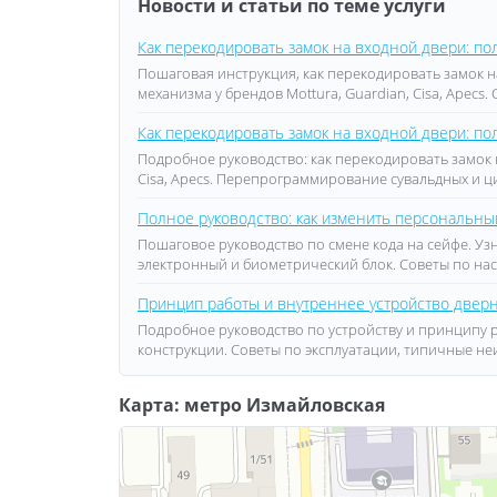
Новости и статьи по теме услуги
Как перекодировать замок на входной двери: п
Пошаговая инструкция, как перекодировать замок н
механизма у брендов Mottura, Guardian, Cisa, Apecs
Как перекодировать замок на входной двери: п
Подробное руководство: как перекодировать замок 
Cisa, Apecs. Перепрограммирование сувальдных и 
Полное руководство: как изменить персональный
Пошаговое руководство по смене кода на сейфе. У
электронный и биометрический блок. Советы по нас
Принцип работы и внутреннее устройство двер
Подробное руководство по устройству и принципу 
конструкции. Советы по эксплуатации, типичные не
Карта: метро Измайловская