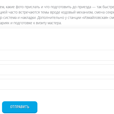
ем, какие фото прислать и что подготовить до приезда — так быстр
нцией часто встречаются темы вроде кодовый механизм, смена секр
р-система и накладки. Дополнительно у станции «Измайловская» см
риях и подготовке к визиту мастера.
ОТПРАВИТЬ