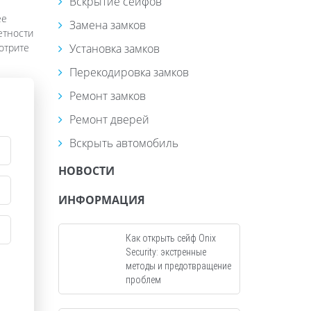
Вскрытие сейфов
ее
Замена замков
етности
отрите
Установка замков
Перекодировка замков
Ремонт замков
Ремонт дверей
Вскрыть автомобиль
НОВОСТИ
ИНФОРМАЦИЯ
Как открыть сейф Onix
Security: экстренные
методы и предотвращение
проблем