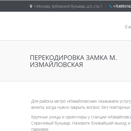
г.Москва, Зубовский бульвар, д.5, стр.1
+7(495)14
О 
ПЕРЕКОДИРОВКА ЗАМКА М.
ИЗМАЙЛОВСКАЯ
Для района метро «Измайловская» оказываем услуг
визита, когда нужно закрыть вопрос без повторных
Крупные улицы и ориентиры у станции «Измайловск
Сиреневый бульвар. Назовите ближайший выход и 
парковке.