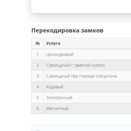
Перекодировка замков
№
Услуга
1
Цилиндровый
2
Сувальдный с заменой нуклео
3
Сувальдный при помощи спецключа
4
Кодовый
5
Электронный
6
Магнитный