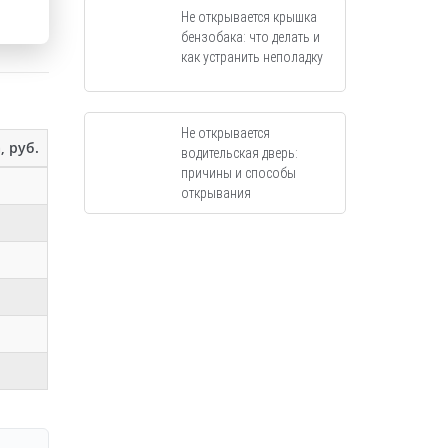
Не открывается крышка
бензобака: что делать и
как устранить неполадку
Не открывается
, руб.
водительская дверь:
причины и способы
открывания