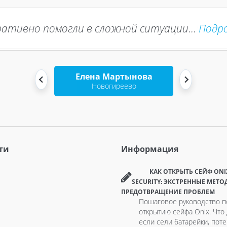
ативно помогли в сложной ситуации...
Подр
Елена Мартынова
Новогиреево
ти
Информация
КАК ОТКРЫТЬ СЕЙФ ONI
SECURITY: ЭКСТРЕННЫЕ МЕТО
ПРЕДОТВРАЩЕНИЕ ПРОБЛЕМ
Пошаговое руководство п
открытию сейфа Onix. Что 
если сели батарейки, пот