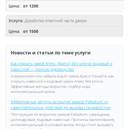
от 1200
Доработка ответной части двери
от 1500
Новости и статьи по теме услуги
Как открыть замок Апекс (Apecs) без ключа: кодовый и
навесной — полное руководство
отеряли ключ или забыли код от замка Apecs? Узнайте, как
открыть навесной и кодовый замок Апекс без ключа.
Эффективные методы вскрытия, подбор кода,
интеллектуальный взлом
Эффективные методы вскрытия замков Palladium: от
самостоятельных действий до вызова специалистов
"Инструкция по вскрытию замков Palladium: сувальдные,
цилиндровые, кодовые навесные. Причины заклинивания,
интеллектуальный и силовой взлом. Когда стоит вызывать