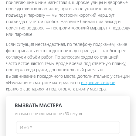
прилегающие к ним магистрали, широкие улицы и дворовые
проезды жилых кварталов; при вызове уточните дом,
подъезд и парковку — мы построим короткий маршрут
подъезда с учётом пробок. Назовите ближайший выход и
ориентир во дворе — построим короткий маршрут к подъезду
или парковке.
Если ситуация нестандартная, по телефону подскажем, какие
фото прислать и что подготовить до приезда — так быстрее
согласуем объём работ. По запросам рядом со станцией
часто встречаются темы вроде врезка под ответную планку,
проверка хода ручки, дополнительный ригель и
выравнивание посадочного места. Дополнительно у станции
«Измайлово» смотрите материалы по
вскрытие сейфов
—
кратко о сценариях и подготовке к визиту мастера.
ВЫЗВАТЬ МАСТЕРА
мы вам перезвоним через 30 секунд