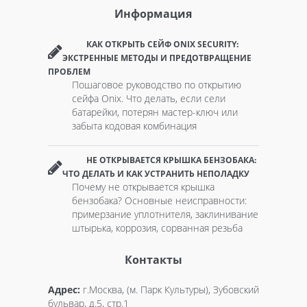
Информация
КАК ОТКРЫТЬ СЕЙФ ONIX SECURITY:
ЭКСТРЕННЫЕ МЕТОДЫ И ПРЕДОТВРАЩЕНИЕ
ПРОБЛЕМ
Пошаговое руководство по открытию
сейфа Onix. Что делать, если сели
батарейки, потерян мастер-ключ или
забыта кодовая комбинация
НЕ ОТКРЫВАЕТСЯ КРЫШКА БЕНЗОБАКА:
ЧТО ДЕЛАТЬ И КАК УСТРАНИТЬ НЕПОЛАДКУ
Почему не открывается крышка
бензобака? Основные неисправности:
примерзание уплотнителя, заклинивание
штырька, коррозия, сорванная резьба
Контакты
Адрес:
г.Москва, (м. Парк Культуры), Зубовский
бульвар, д.5, стр.1