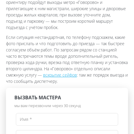
ориентиру подойдут выходы метро «Говорово» и
прилегающие к ним магистрали, широкие улицы и дворовые
проезды жилых кварталов; при вызове уточните дом,
подъезд и парковку — мы построим короткий маршрут
подъезда с учётом пробок.
Если ситуация нестандартная, по телефону подскажем, какие
фото прислать и что подготовить до приезда — так быстрее
согласуем объём работ. По запросам рядом со станцией
часто встречаются темы вроде дополнительный ригель,
проверка хода ручки, врезка под ответную планку и установка
второго цилиндра. На «Говорово» отдельно описали
смежную услугу —
вскрытие сейфов
: там же порядок выезда и
что сообщить диспетчеру.
ВЫЗВАТЬ МАСТЕРА
мы вам перезвоним через 30 секунд