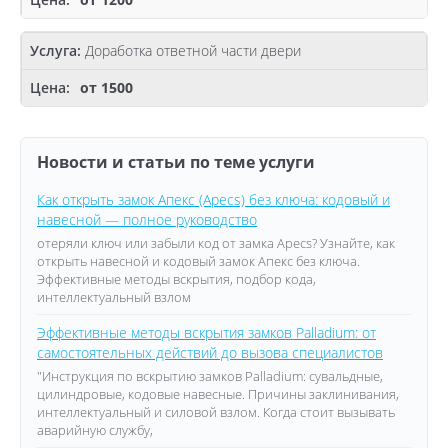
Доработка ответной части двери
от 1500
Новости и статьи по теме услуги
Как открыть замок Апекс (Apecs) без ключа: кодовый и
навесной — полное руководство
отеряли ключ или забыли код от замка Apecs? Узнайте, как
открыть навесной и кодовый замок Апекс без ключа.
Эффективные методы вскрытия, подбор кода,
интеллектуальный взлом
Эффективные методы вскрытия замков Palladium: от
самостоятельных действий до вызова специалистов
"Инструкция по вскрытию замков Palladium: сувальдные,
цилиндровые, кодовые навесные. Причины заклинивания,
интеллектуальный и силовой взлом. Когда стоит вызывать
аварийную службу,