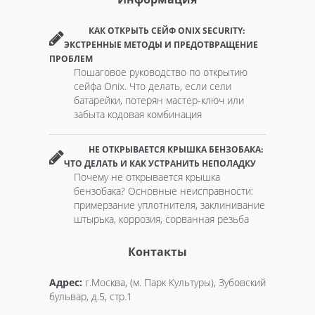
КАК ОТКРЫТЬ СЕЙФ ONIX SECURITY:
ЭКСТРЕННЫЕ МЕТОДЫ И ПРЕДОТВРАЩЕНИЕ
ПРОБЛЕМ
Пошаговое руководство по открытию
сейфа Onix. Что делать, если сели
батарейки, потерян мастер-ключ или
забыта кодовая комбинация
НЕ ОТКРЫВАЕТСЯ КРЫШКА БЕНЗОБАКА:
ЧТО ДЕЛАТЬ И КАК УСТРАНИТЬ НЕПОЛАДКУ
Почему не открывается крышка
бензобака? Основные неисправности:
примерзание уплотнителя, заклинивание
штырька, коррозия, сорванная резьба
Контакты
Адрес:
г.Москва, (м. Парк Культуры), Зубовский
бульвар, д.5, стр.1