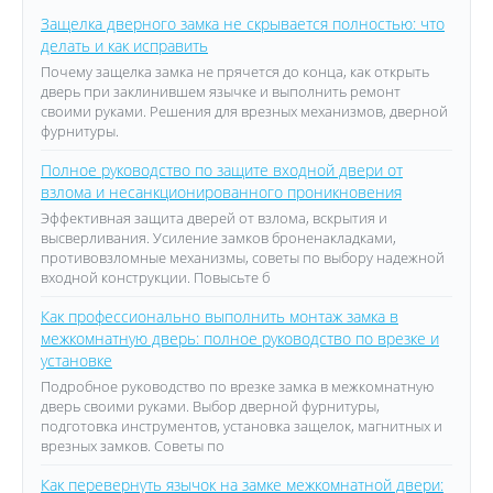
Защелка дверного замка не скрывается полностью: что
делать и как исправить
Почему защелка замка не прячется до конца, как открыть
дверь при заклинившем язычке и выполнить ремонт
своими руками. Решения для врезных механизмов, дверной
фурнитуры.
Полное руководство по защите входной двери от
взлома и несанкционированного проникновения
Эффективная защита дверей от взлома, вскрытия и
высверливания. Усиление замков броненакладками,
противовзломные механизмы, советы по выбору надежной
входной конструкции. Повысьте б
Как профессионально выполнить монтаж замка в
межкомнатную дверь: полное руководство по врезке и
установке
Подробное руководство по врезке замка в межкомнатную
дверь своими руками. Выбор дверной фурнитуры,
подготовка инструментов, установка защелок, магнитных и
врезных замков. Советы по
Как перевернуть язычок на замке межкомнатной двери: