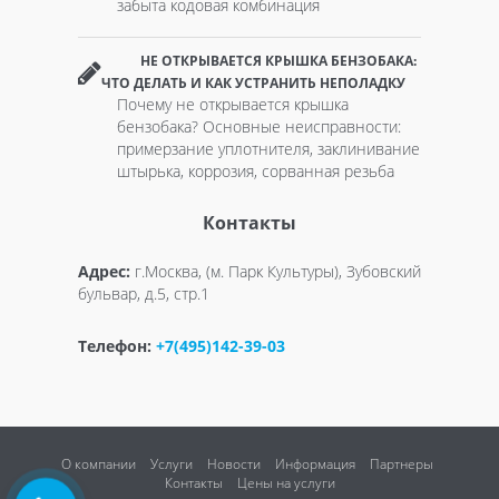
забыта кодовая комбинация
НЕ ОТКРЫВАЕТСЯ КРЫШКА БЕНЗОБАКА:
ЧТО ДЕЛАТЬ И КАК УСТРАНИТЬ НЕПОЛАДКУ
Почему не открывается крышка
бензобака? Основные неисправности:
примерзание уплотнителя, заклинивание
штырька, коррозия, сорванная резьба
Контакты
Адрес:
г.Москва, (м. Парк Культуры), Зубовский
бульвар, д.5, стр.1
Телефон:
+7(495)142-39-03
О компании
Услуги
Новости
Информация
Партнеры
Контакты
Цены на услуги