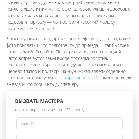
ориентиру подойдут выходы метро «Бунинская аллея» и
прилегающие к ним магистрали, широкие улицы и дворовые
проезды жилых кварталов; при вызове уточните дом,
подъезд и парковку — мы построим короткий маршрут
подъезда с учётом пробок.
Если ситуация нестандартная, по телефону подскажем, какие
фото прислать и что подготовить до приезда — так быстрее
согласуем объём работ. По запросам рядом со станцией
часто встречаются темы вроде просадка полотна,
восстановление закрывания, вздутие после намокания и
щелевой зазор и притвор. На «Бунинская аллея» отдельно
описали смежную услугу —
вскрытие дверей
: там же порядок
выезда и что сообщить диспетчеру.
ВЫЗВАТЬ МАСТЕРА
мы вам перезвоним через 30 секунд