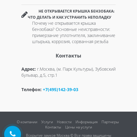
НЕ ОТКРЫВАЕТСЯ КРЫШКА БЕНЗОБАКА:
ЧТО ДЕЛАТЬ И КАК УСТРАНИТЬ НЕПОЛАДКУ
Почему не открывается крышка
бензобака? Основные неисправности:
примерзание уплотнителя, заклинивание
штырька, коррозия, сорванная резьба
Контакты
Адрес:
г.Москва, (м. Парк Культуры), Зубовский
бульвар, д.5, стр.1
Телефон:
+7(495)142-39-03
О компании
Услуги
Новости
Информация
Партнеры
Контакты
Цены на услуги
Вскрытие замков Москва © Все права защищены