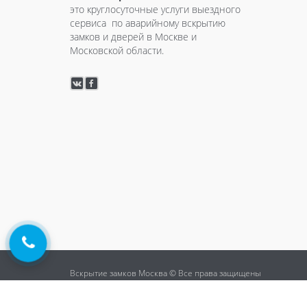
это круглосуточные услуги выездного
сервиса по аварийному вскрытию
замков и дверей в Москве и
Московской области.
Вскрытие замков Москва © Все права защищены
Разработка и раскрутка сайтов
- Site-Seo.ru