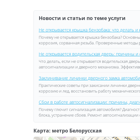
Новости и статьи по теме услуги
Не открывается крышка бензобака: что делать и 
Почему не открывается крышка бензобака? Основны
коррозия, сорванная резьба. Проверенные методы 
Не открывается водительская дверь: причины и
Что делать, если не открывается водительская дв
автосигнализации и дверного механизма. Эффектив
Заклинивание личинки дверного замка автомоби
Практические советы при закисании личинки дверн
коррозию и лед, восстановить работу механическог
Сбои в работе автосигнализации: причины, диаг
Почему глючит сигнализация автомобиля? Диагност
блока, устранение сбоев. Ремонт автосигнализации
Карта: метро Белорусская