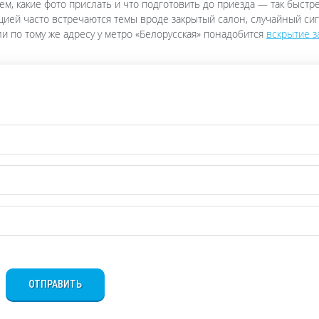
ем, какие фото прислать и что подготовить до приезда — так быстр
цией часто встречаются темы вроде закрытый салон, случайный сиг
ли по тому же адресу у метро «Белорусская» понадобится
вскрытие з
ОТПРАВИТЬ