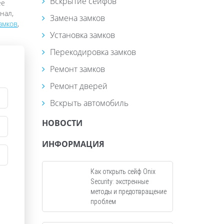
Вскрытие сейфов
ее
нал,
Замена замков
амков
,
Установка замков
Перекодировка замков
Ремонт замков
Ремонт дверей
Вскрыть автомобиль
НОВОСТИ
ИНФОРМАЦИЯ
Как открыть сейф Onix
Security: экстренные
методы и предотвращение
проблем