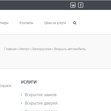
тнеры
Контакты
Цены на услуги
Главная
»
Метро
»
Белорусская
»
Вскрыть автомобиль
УСЛУГИ
дбираем
Вскрытие замков
Вскрытие дверей