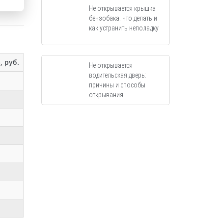
Не открывается крышка
бензобака: что делать и
как устранить неполадку
, руб.
Не открывается
водительская дверь:
причины и способы
открывания