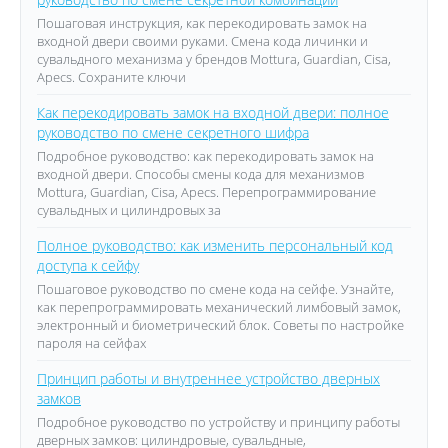
Пошаговая инструкция, как перекодировать замок на
входной двери своими руками. Смена кода личинки и
сувальдного механизма у брендов Mottura, Guardian, Cisa,
Apecs. Сохраните ключи
Как перекодировать замок на входной двери: полное
руководство по смене секретного шифра
Подробное руководство: как перекодировать замок на
входной двери. Способы смены кода для механизмов
Mottura, Guardian, Cisa, Apecs. Перепрограммирование
сувальдных и цилиндровых за
Полное руководство: как изменить персональный код
доступа к сейфу
Пошаговое руководство по смене кода на сейфе. Узнайте,
как перепрограммировать механический лимбовый замок,
электронный и биометрический блок. Советы по настройке
пароля на сейфах
Принцип работы и внутреннее устройство дверных
замков
Подробное руководство по устройству и принципу работы
дверных замков: цилиндровые, сувальдные,