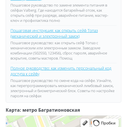
Пошаговое руководство по замене элемента питания в
сейфах Valberg. Где находится батарейный отсек, как
открыть сейф при разряде, аварийное питание, мастер-
ключ и профилактика полно
Пошаговая инструкция: как открыть сейф Топаз
(механический и электронный замок)
Пошаговое руководство: как открыть сейф Топаз с
механическим или электронным замком. Заводские
комбинации (502550, 123456), сброс пароля, аварийное
вскрытие, советы мастеров. Помощ
Полное руководство: как изменить персональный код
доступа к сейфу
Пошаговое руководство по смене кода на сейфе. Узнайте,
как перепрограммировать механический лимбовый замок,
электронный и биометрический блок. Советы по настройке
пароля на сейфах
Карта: метро Багратионовская