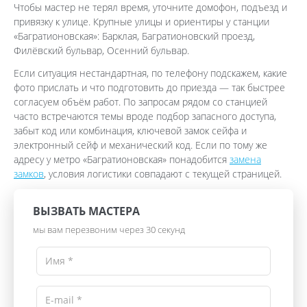
Чтобы мастер не терял время, уточните домофон, подъезд и
привязку к улице. Крупные улицы и ориентиры у станции
«Багратионовская»: Барклая, Багратионовский проезд,
Филёвский бульвар, Осенний бульвар.
Если ситуация нестандартная, по телефону подскажем, какие
фото прислать и что подготовить до приезда — так быстрее
согласуем объём работ. По запросам рядом со станцией
часто встречаются темы вроде подбор запасного доступа,
забыт код или комбинация, ключевой замок сейфа и
электронный сейф и механический код. Если по тому же
адресу у метро «Багратионовская» понадобится
замена
замков
, условия логистики совпадают с текущей страницей.
ВЫЗВАТЬ МАСТЕРА
мы вам перезвоним через 30 секунд