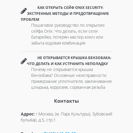
КАК ОТКРЫТЬ СЕЙФ ONIX SECURITY:
ЭКСТРЕННЫЕ МЕТОДЫ И ПРЕДОТВРАЩЕНИЕ
ПРОБЛЕМ
Пошаговое руководство по открытию
сейфа Onix. Что делать, если сели
батарейки, потерян мастер-ключ или
забыта кодовая комбинация
НЕ ОТКРЫВАЕТСЯ КРЫШКА БЕНЗОБАКА:
ЧТО ДЕЛАТЬ И КАК УСТРАНИТЬ НЕПОЛАДКУ
Почему не открывается крышка
бензобака? Основные неисправности:
примерзание уплотнителя, заклинивание
штырька, коррозия, сорванная резьба
Контакты
Адрес:
г.Москва, (м. Парк Культуры), Зубовский
бульвар, д.5, стр.1