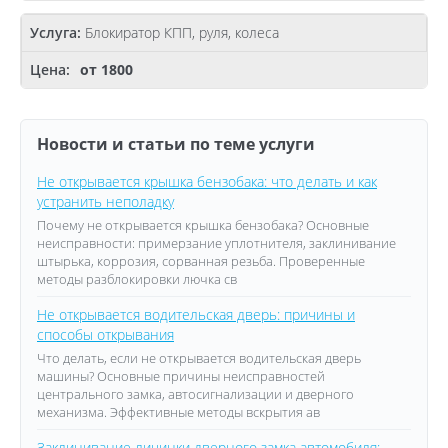
Блокиратор КПП, руля, колеса
от 1800
Новости и статьи по теме услуги
Не открывается крышка бензобака: что делать и как
устранить неполадку
Почему не открывается крышка бензобака? Основные
неисправности: примерзание уплотнителя, заклинивание
штырька, коррозия, сорванная резьба. Проверенные
методы разблокировки лючка св
Не открывается водительская дверь: причины и
способы открывания
Что делать, если не открывается водительская дверь
машины? Основные причины неисправностей
центрального замка, автосигнализации и дверного
механизма. Эффективные методы вскрытия ав
Заклинивание личинки дверного замка автомобиля: