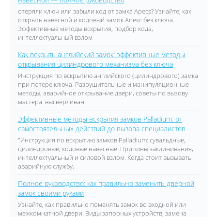
отеряли ключ или забыли код от замка Apecs? Узнайте, как
открыть навесной и кодовый замок Апекс без ключа.
Эффективные методы вскрытия, подбор кода,
интеллектуальный взлом
Как вскрыть английский замок: эффективные методы
открывания цилиндрового механизма без ключа
Инструкция по вскрытию английского (цилиндрового) замка
при потере ключа. Разрушительные и манипуляционные
методы, аварийное открывание двери, советы по вызову
мастера: высверливан
Эффективные методы вскрытия замков Palladium: от
самостоятельных действий до вызова специалистов
"Инструкция по вскрытию замков Palladium: сувальдные,
цилиндровые, кодовые навесные. Причины заклинивания,
интеллектуальный и силовой взлом. Когда стоит вызывать
аварийную службу,
Полное руководство: как правильно заменить дверной
замок своими руками
Узнайте, как правильно поменять замок во входной или
межкомнатной двери. Виды запорных устройств, замена